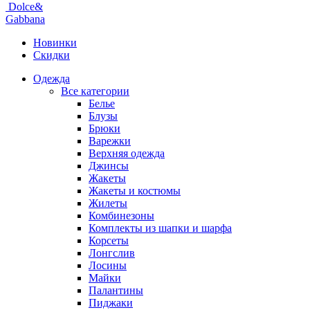
Dolce&
Gabbana
Новинки
Скидки
Одежда
Все категории
Белье
Блузы
Брюки
Варежки
Верхняя одежда
Джинсы
Жакеты
Жакеты и костюмы
Жилеты
Комбинезоны
Комплекты из шапки и шарфа
Корсеты
Лонгслив
Лосины
Майки
Палантины
Пиджаки