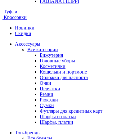
FABIANA FILIPPI
Туфли
Кроссовки
Новинки
Скидки
Аксессуары
Все категории
Бижутерия
Головные уборы
Косметички
Кошельки и портмоне
Обложка для паспорта
Очки
Перчатки
Ремни
Рюкзаки
Сумки
Футляры для кредитных карт
Шарфы и платки
Шарфы, платки
Топ-Бренды
Все бренды