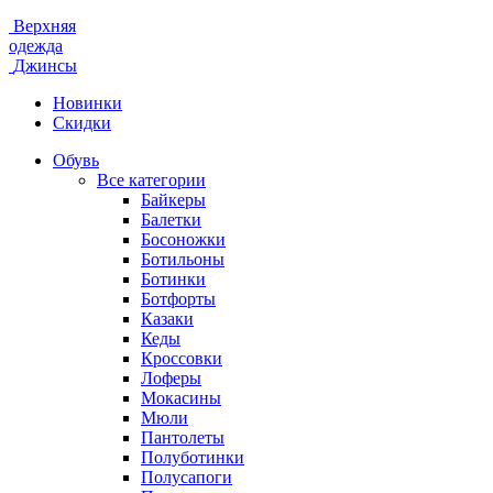
Верхняя
одежда
Джинсы
Новинки
Скидки
Обувь
Все категории
Байкеры
Балетки
Босоножки
Ботильоны
Ботинки
Ботфорты
Казаки
Кеды
Кроссовки
Лоферы
Мокасины
Мюли
Пантолеты
Полуботинки
Полусапоги