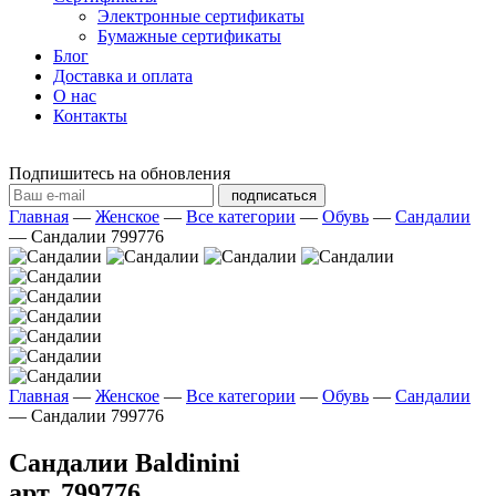
Электронные сертификаты
Бумажные сертификаты
Блог
Доставка и оплата
О нас
Контакты
Подпишитесь на обновления
подписаться
Главная
—
Женское
—
Все категории
—
Обувь
—
Сандалии
—
Сандалии 799776
Главная
—
Женское
—
Все категории
—
Обувь
—
Сандалии
—
Сандалии 799776
Сандалии Baldinini
арт. 799776