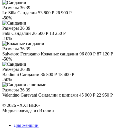
Размеры
36 39
Le Silla
Сандалии
53 800 Р
26 900 Р
-50%
Размеры
36 39
Fabi
Сандалии
26 500 Р
13 250 Р
-10%
Размеры
36 39
Salvatore Ferragamo
Кожаные сандалии
96 800 Р
87 120 Р
-50%
Размеры
36 39
Baldinini
Сандалии
36 800 Р
18 400 Р
-50%
Размеры
36 39
Valentino Garavani
Сандалии с шипами
45 900 Р
22 950 Р
© 2026 «XXI ВЕК»
Модная одежда из Италии
Для женщин