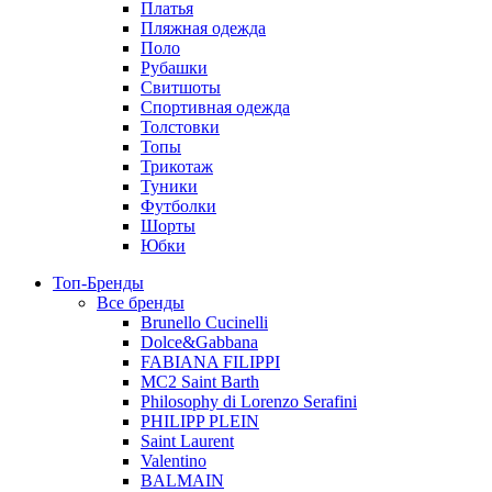
Платья
Пляжная одежда
Поло
Рубашки
Свитшоты
Спортивная одежда
Толстовки
Топы
Трикотаж
Туники
Футболки
Шорты
Юбки
Топ-Бренды
Все бренды
Brunello Cucinelli
Dolce&Gabbana
FABIANA FILIPPI
MC2 Saint Barth
Philosophy di Lorenzo Serafini
PHILIPP PLEIN
Saint Laurent
Valentino
BALMAIN