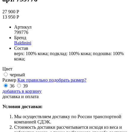
27 900 Р
13 950 Р
Артикул
799776
Бренд
Baldinini
Состав
верх: 100% кожа; подклад: 100% кожа; подошва: 100%
кожа;
Цвет
черный
Размер
Как правильно подобрать размер?
36
39
добавить в корзину
доставка и оплата
Условия доставки:
Мы осуществляем доставку по России транспортной
компанией СДЭК.
Стоимость доставки рассчитывается исходя из веса и