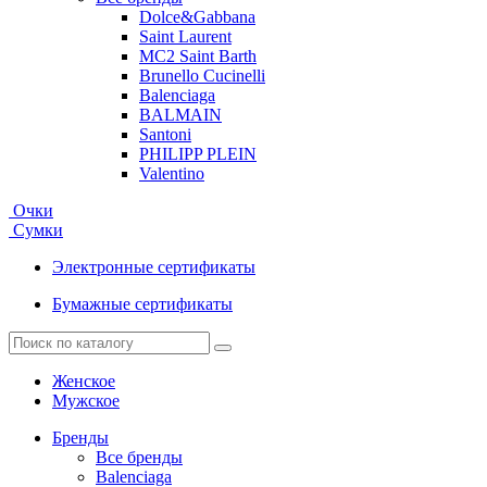
Dolce&Gabbana
Saint Laurent
MC2 Saint Barth
Brunello Cucinelli
Balenciaga
BALMAIN
Santoni
PHILIPP PLEIN
Valentino
Очки
Сумки
Электронные сертификаты
Бумажные сертификаты
Женское
Мужское
Бренды
Все бренды
Balenciaga