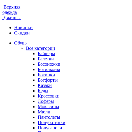
Верхняя
одежда
Джинсы
Новинки
Скидки
Обувь
Все категории
Байкеры
Балетки
Босоножки
Ботильоны
Ботинки
Ботфорты
Казаки
Кеды
Кроссовки
Лоферы
Мокасины
Мюли
Пантолеты
Полуботинки
Полусапоги