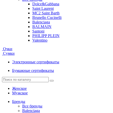
Dolce&Gabbana
Saint Laurent
MC2 Saint Barth
Brunello Cucinelli
Balenciaga
BALMAIN
Santoni
PHILIPP PLEIN
Valentino
Очки
Сумки
Электронные сертификаты
Бумажные сертификаты
Женское
Мужское
Бренды
Все бренды
Balenciaga