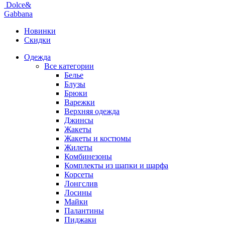
Dolce&
Gabbana
Новинки
Скидки
Одежда
Все категории
Белье
Блузы
Брюки
Варежки
Верхняя одежда
Джинсы
Жакеты
Жакеты и костюмы
Жилеты
Комбинезоны
Комплекты из шапки и шарфа
Корсеты
Лонгслив
Лосины
Майки
Палантины
Пиджаки