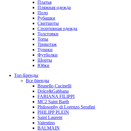
Платья
Пляжная одежда
Поло
Рубашки
Свитшоты
Спортивная одежда
Толстовки
Топы
Трикотаж
Туники
Футболки
Шорты
Юбки
Топ-Бренды
Все бренды
Brunello Cucinelli
Dolce&Gabbana
FABIANA FILIPPI
MC2 Saint Barth
Philosophy di Lorenzo Serafini
PHILIPP PLEIN
Saint Laurent
Valentino
BALMAIN