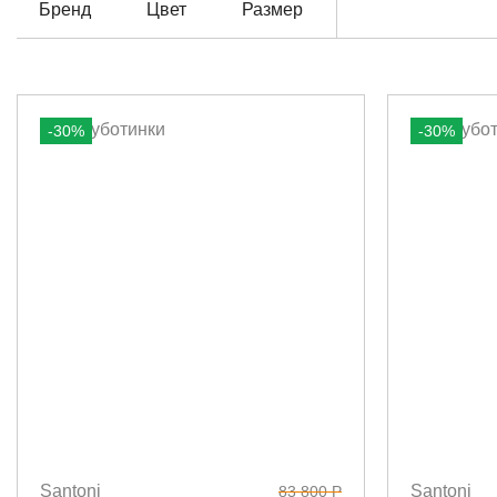
Бренд
Цвет
Размер
-30%
-30%
Santoni
Santoni
83 800 Р