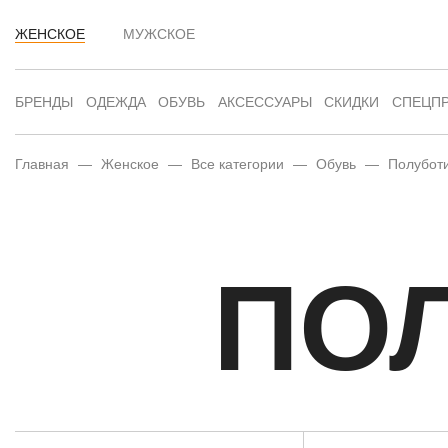
ЖЕНСКОЕ
МУЖСКОЕ
БРЕНДЫ
ОДЕЖДА
ОБУВЬ
АКСЕССУАРЫ
СКИДКИ
СПЕЦП
Главная
—
Женское
—
Все категории
—
Обувь
—
Полубот
ПО