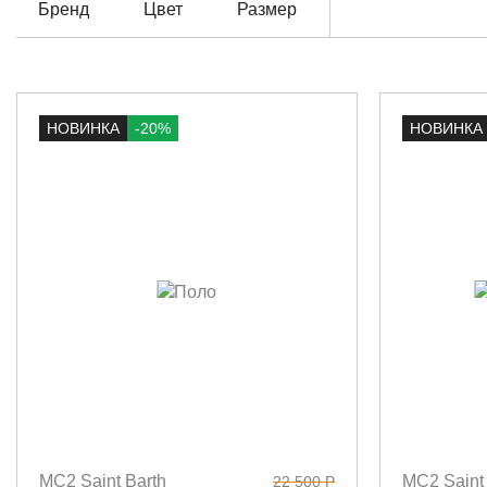
Бренд
Цвет
Размер
НОВИНКА
-20%
НОВИНКА
MC2 Saint Barth
MC2 Saint 
22 500 Р