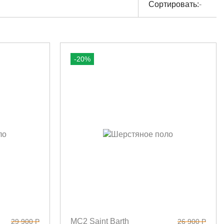
Сортировать:
-
-20%
MC2 Saint Barth
29 900 Р
26 900 Р