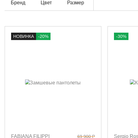
Бренд
Цвет
Размер
НОВИНКА
-20%
-30%
FABIANA FILIPPI
Sergio Ros
69 900 Р