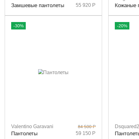
Размеры
36,5
37
37,5
38
38,5
39
40
Размеры
3
Замшевые пантолеты
55 920 Р
Кожаные 
-30%
-20%
Valentino Garavani
Dsquared
84 500 Р
Размеры
37
38,5
39
39,5
38
Размеры
3
Пантолеты
59 150 Р
Пантолет