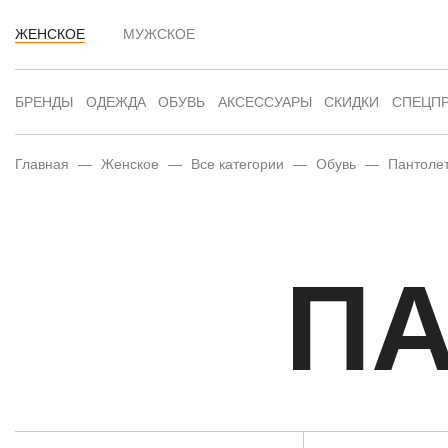
ЖЕНСКОЕ
МУЖСКОЕ
БРЕНДЫ
ОДЕЖДА
ОБУВЬ
АКСЕССУАРЫ
СКИДКИ
СПЕЦП
Главная
—
Женское
—
Все категории
—
Обувь
—
Пантоле
П