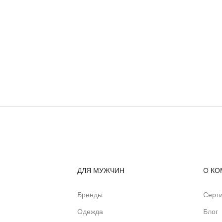
ДЛЯ МУЖЧИН
О КО
Бренды
Серт
Одежда
Блог