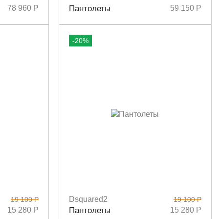
Размеры
36
37
38
38,5
39
78 960 Р
Пантолеты
59 150 Р
-20%
Dsquared2
19 100 Р
19 100 Р
Размеры
36
38
39
40
15 280 Р
Пантолеты
15 280 Р