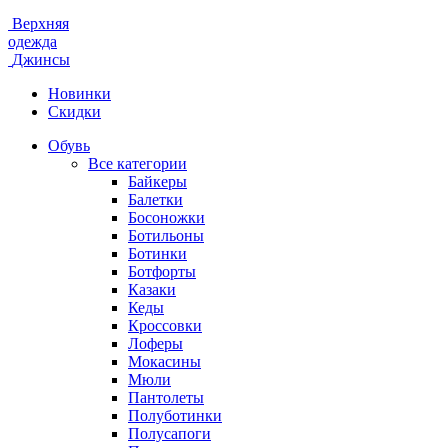
Верхняя
одежда
Джинсы
Новинки
Скидки
Обувь
Все категории
Байкеры
Балетки
Босоножки
Ботильоны
Ботинки
Ботфорты
Казаки
Кеды
Кроссовки
Лоферы
Мокасины
Мюли
Пантолеты
Полуботинки
Полусапоги