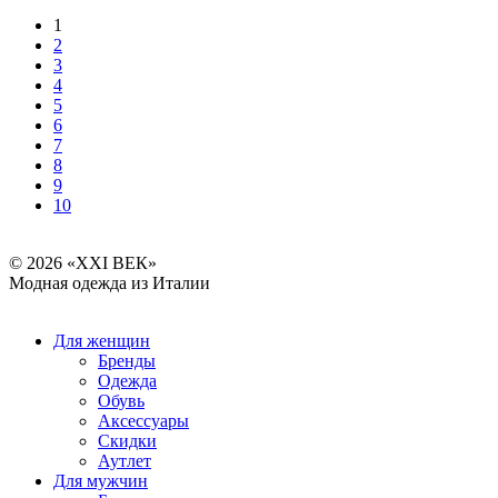
1
2
3
4
5
6
7
8
9
10
© 2026 «XXI ВЕК»
Модная одежда из Италии
Для женщин
Бренды
Одежда
Обувь
Аксессуары
Скидки
Аутлет
Для мужчин