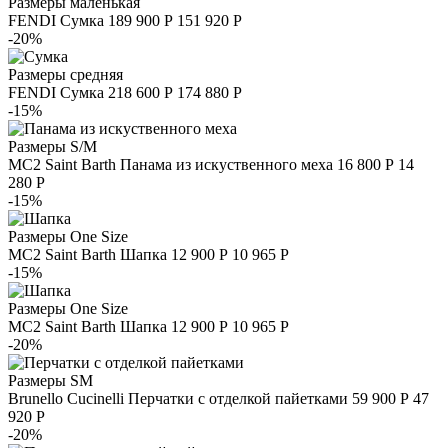
Размеры
маленькая
FENDI
Сумка
189 900 Р
151 920 Р
-20%
Размеры
средняя
FENDI
Сумка
218 600 Р
174 880 Р
-15%
Размеры
S/M
MC2 Saint Barth
Панама из искуственного меха
16 800 Р
14
280 Р
-15%
Размеры
One Size
MC2 Saint Barth
Шапка
12 900 Р
10 965 Р
-15%
Размеры
One Size
MC2 Saint Barth
Шапка
12 900 Р
10 965 Р
-20%
Размеры
S
M
Brunello Cucinelli
Перчатки с отделкой пайетками
59 900 Р
47
920 Р
-20%