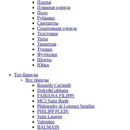
Платья
Пляжная одежда
Поло
Рубашки
Свитшоты
Спортивная одежда
Толстовки
Топы
Трикотаж
Туники
Футболки
Шорты
Юбки
Топ-Бренды
Все бренды
Brunello Cucinelli
Dolce&Gabbana
FABIANA FILIPPI
MC2 Saint Barth
Philosophy di Lorenzo Serafini
PHILIPP PLEIN
Saint Laurent
Valentino
BALMAIN