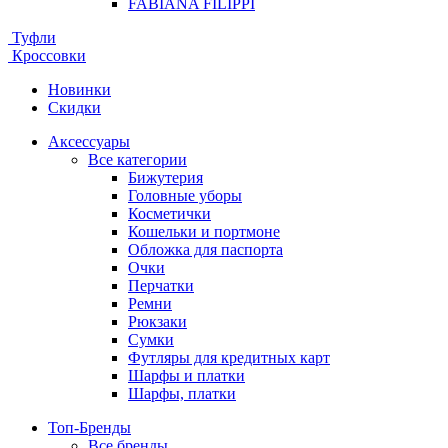
FABIANA FILIPPI
Туфли
Кроссовки
Новинки
Скидки
Аксессуары
Все категории
Бижутерия
Головные уборы
Косметички
Кошельки и портмоне
Обложка для паспорта
Очки
Перчатки
Ремни
Рюкзаки
Сумки
Футляры для кредитных карт
Шарфы и платки
Шарфы, платки
Топ-Бренды
Все бренды