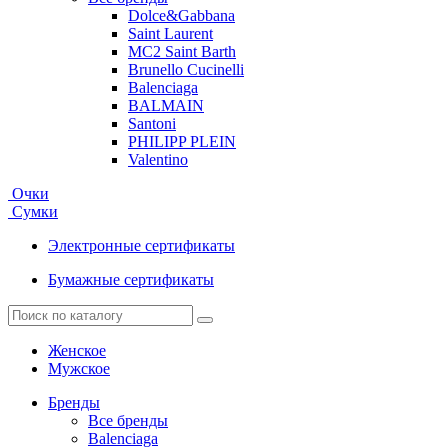
Dolce&Gabbana
Saint Laurent
MC2 Saint Barth
Brunello Cucinelli
Balenciaga
BALMAIN
Santoni
PHILIPP PLEIN
Valentino
Очки
Сумки
Электронные сертификаты
Бумажные сертификаты
Женское
Мужское
Бренды
Все бренды
Balenciaga