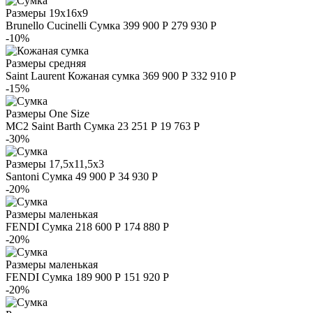
Размеры
19х16х9
Brunello Cucinelli
Сумка
399 900 Р
279 930 Р
-10%
Размеры
средняя
Saint Laurent
Кожаная сумка
369 900 Р
332 910 Р
-15%
Размеры
One Size
MC2 Saint Barth
Сумка
23 251 Р
19 763 Р
-30%
Размеры
17,5х11,5х3
Santoni
Сумка
49 900 Р
34 930 Р
-20%
Размеры
маленькая
FENDI
Сумка
218 600 Р
174 880 Р
-20%
Размеры
маленькая
FENDI
Сумка
189 900 Р
151 920 Р
-20%