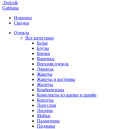
Dolce&
Gabbana
Новинки
Скидки
Одежда
Все категории
Белье
Блузы
Брюки
Варежки
Верхняя одежда
Джинсы
Жакеты
Жакеты и костюмы
Жилеты
Комбинезоны
Комплекты из шапки и шарфа
Корсеты
Лонгслив
Лосины
Майки
Палантины
Пиджаки