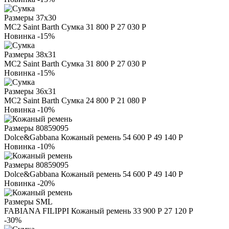
Размеры
37х30
MC2 Saint Barth
Сумка
31 800 Р
27 030 Р
Новинка
-15%
Размеры
38х31
MC2 Saint Barth
Сумка
31 800 Р
27 030 Р
Новинка
-15%
Размеры
36х31
MC2 Saint Barth
Сумка
24 800 Р
21 080 Р
Новинка
-10%
Размеры
80
85
90
95
Dolce&Gabbana
Кожаный ремень
54 600 Р
49 140 Р
Новинка
-10%
Размеры
80
85
90
95
Dolce&Gabbana
Кожаный ремень
54 600 Р
49 140 Р
Новинка
-20%
Размеры
S
M
L
FABIANA FILIPPI
Кожаный ремень
33 900 Р
27 120 Р
-30%