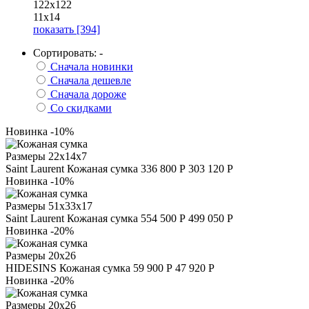
122х122
11х14
показать
[394]
Сортировать:
-
Сначала новинки
Сначала дешевле
Сначала дороже
Со скидками
Новинка
-10%
Размеры
22х14х7
Saint Laurent
Кожаная сумка
336 800 Р
303 120 Р
Новинка
-10%
Размеры
51х33х17
Saint Laurent
Кожаная сумка
554 500 Р
499 050 Р
Новинка
-20%
Размеры
20х26
HIDESINS
Кожаная сумка
59 900 Р
47 920 Р
Новинка
-20%
Размеры
20х26