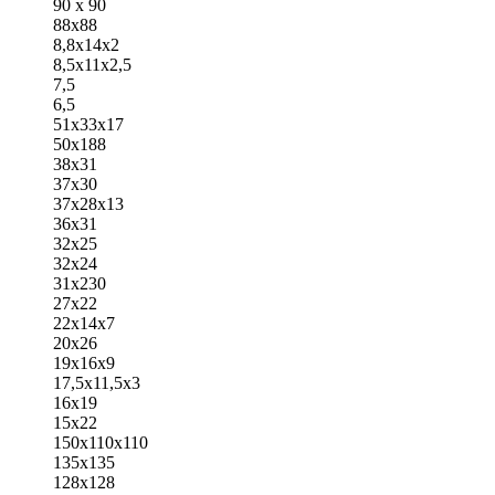
90 х 90
88х88
8,8х14х2
8,5х11х2,5
7,5
6,5
51х33х17
50х188
38х31
37х30
37х28х13
36х31
32х25
32х24
31х230
27х22
22х14х7
20х26
19х16х9
17,5х11,5х3
16х19
15х22
150х110х110
135х135
128х128