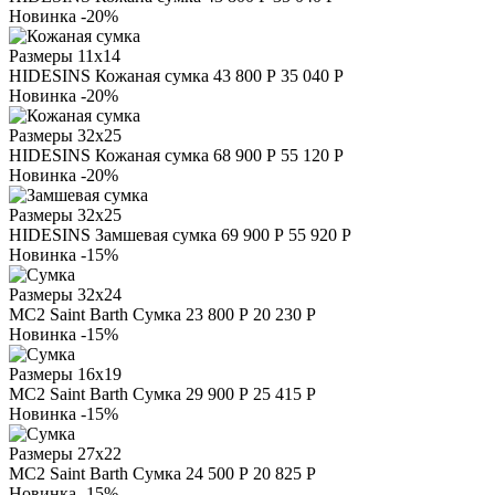
Новинка
-20%
Размеры
11х14
HIDESINS
Кожаная сумка
43 800 Р
35 040 Р
Новинка
-20%
Размеры
32х25
HIDESINS
Кожаная сумка
68 900 Р
55 120 Р
Новинка
-20%
Размеры
32х25
HIDESINS
Замшевая сумка
69 900 Р
55 920 Р
Новинка
-15%
Размеры
32х24
MC2 Saint Barth
Сумка
23 800 Р
20 230 Р
Новинка
-15%
Размеры
16х19
MC2 Saint Barth
Сумка
29 900 Р
25 415 Р
Новинка
-15%
Размеры
27х22
MC2 Saint Barth
Сумка
24 500 Р
20 825 Р
Новинка
-15%