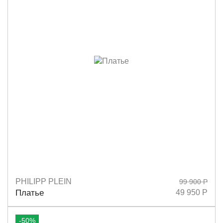
PHILIPP PLEIN
99 900 Р
Размеры
S
L
Платье
49 950 Р
-50%