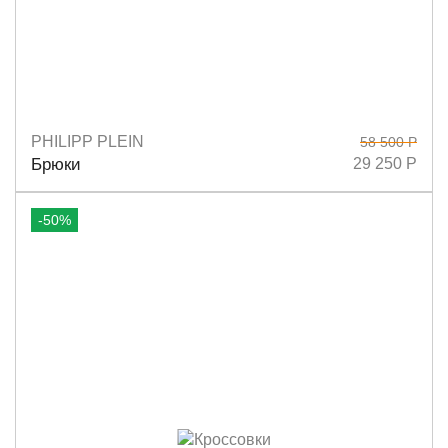
PHILIPP PLEIN
58 500 Р
Размеры
L
Брюки
29 250 Р
-50%