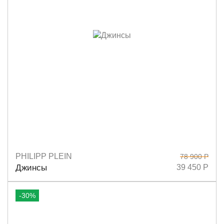
PHILIPP PLEIN
78 900 Р
Размеры
25
27
28
29
Джинсы
39 450 Р
-30%