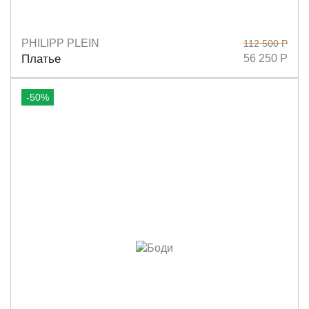
PHILIPP PLEIN
112 500 Р
Размеры
M
S
Платье
56 250 Р
-50%