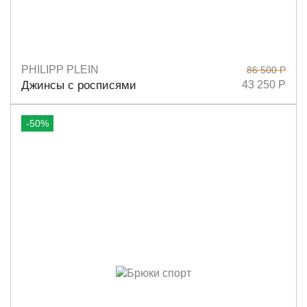
PHILIPP PLEIN
86 500 Р
Размеры
27
Джинсы с росписями
43 250 Р
-50%