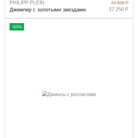
PHILIPP PLEIN
74 500 Р
Размеры
M
S
Джемпер с золотыми звездами
37 250 Р
-50%