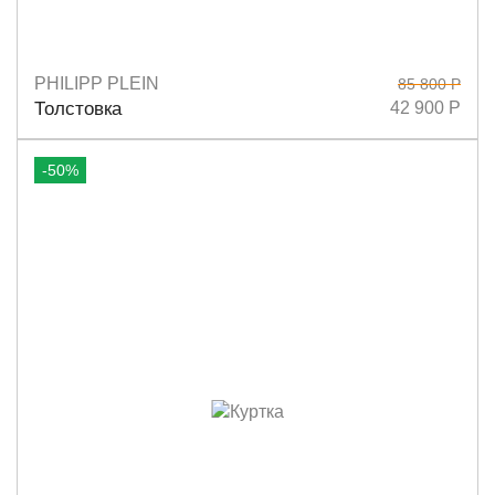
PHILIPP PLEIN
85 800 Р
Размеры
M
Толстовка
42 900 Р
-50%