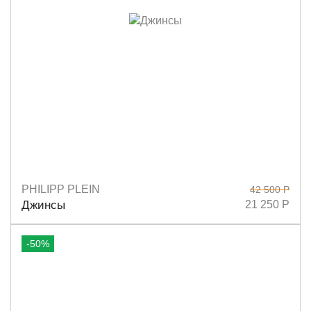
PHILIPP PLEIN
42 500 Р
Размеры
29
Джинсы
21 250 Р
-50%