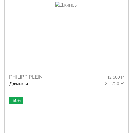
PHILIPP PLEIN
42 500 Р
Размеры
28
Джинсы
21 250 Р
-50%