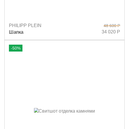
PHILIPP PLEIN
48 600 Р
Размеры
универсальный
Шапка
34 020 Р
-50%