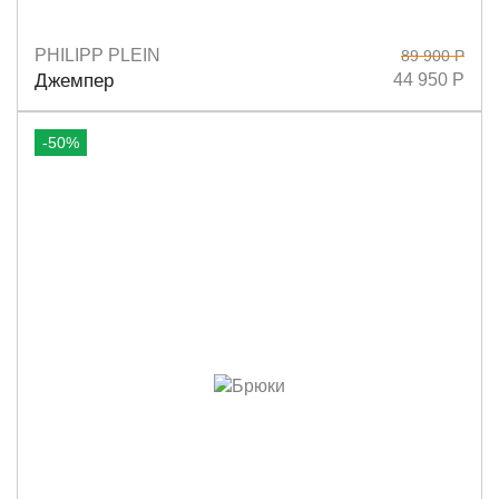
PHILIPP PLEIN
89 900 Р
Размеры
S
M
Джемпер
44 950 Р
-50%