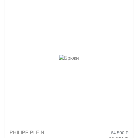
PHILIPP PLEIN
64 500 Р
Размеры
L