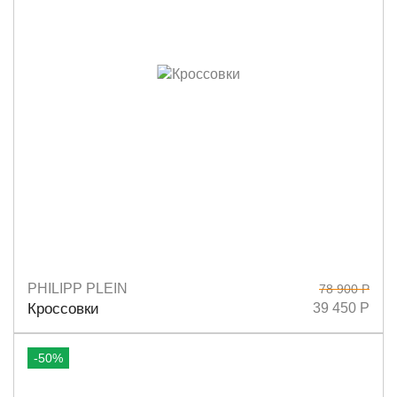
PHILIPP PLEIN
78 900 Р
Размеры
37
38
39
Кроссовки
39 450 Р
-50%