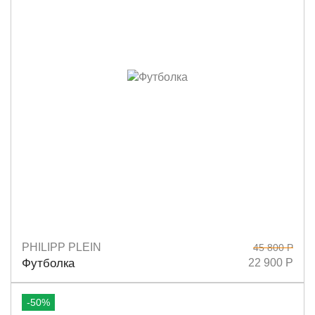
PHILIPP PLEIN
45 800 Р
Размеры
M
L
Футболка
22 900 Р
-50%