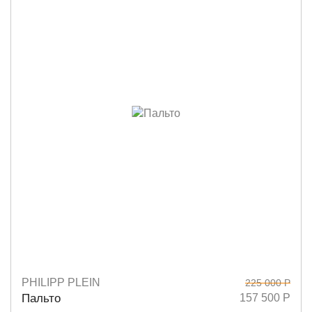
PHILIPP PLEIN
225 000 Р
Размеры
S
Пальто
157 500 Р