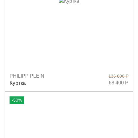
PHILIPP PLEIN
136 800 Р
Размеры
M
Куртка
68 400 Р
-50%