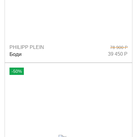
PHILIPP PLEIN
78 900 Р
Размеры
S
L
Боди
39 450 Р
-50%