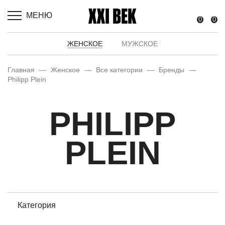
МЕНЮ
0
0
ЖЕНСКОЕ
МУЖСКОЕ
Главная
—
Женское
—
Все категории
—
Бренды
—
Philipp Plein
PHILIPP
PLEIN
Категория