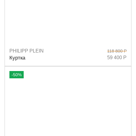
PHILIPP PLEIN
118 800 Р
Размеры
M
Куртка
59 400 Р
-50%