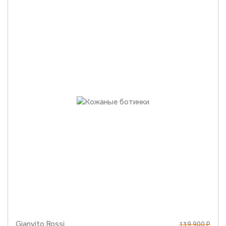
Gianvito Rossi
139 900 Р