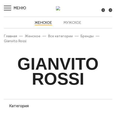
МЕНЮ
0
0
ЖЕНСКОЕ
МУЖСКОЕ
Главная
—
Женское
—
Все категории
—
Бренды
—
Gianvito Rossi
GIANVITO
ROSSI
Категория