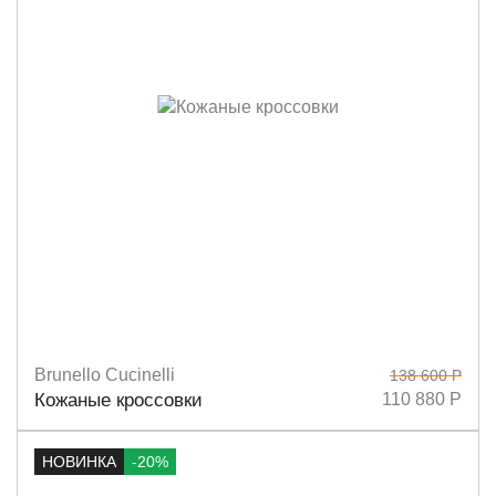
Brunello Cucinelli
138 600 Р
Размеры
40
Кожаные кроссовки
110 880 Р
НОВИНКА
-20%