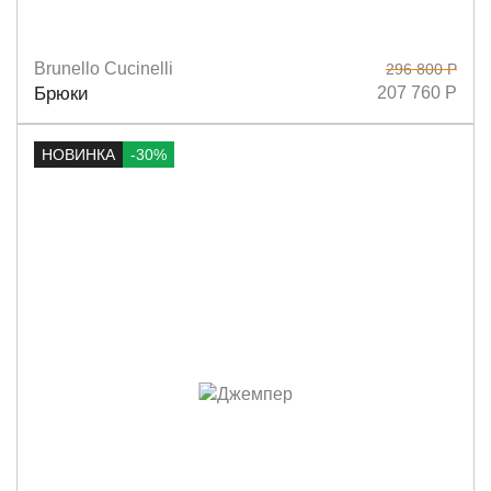
Brunello Cucinelli
296 800 Р
Размеры
S
M
Брюки
207 760 Р
НОВИНКА
-30%