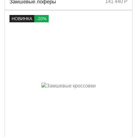
Замшевые лоферы
141 440 Р
НОВИНКА
-20%