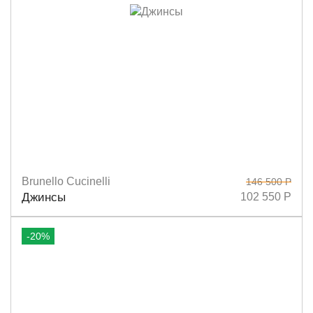
Brunello Cucinelli
146 500 Р
Размеры
38
Джинсы
102 550 Р
-20%