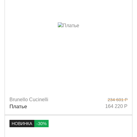
Brunello Cucinelli
234 601 Р
Размеры
S
Платье
164 220 Р
НОВИНКА
-30%