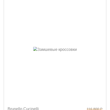
Brunello Cucinelli
116 800 Р