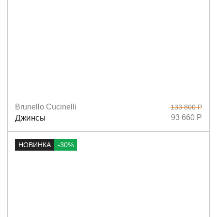
Brunello Cucinelli
133 800 Р
Размеры
36
Джинсы
93 660 Р
НОВИНКА
-30%