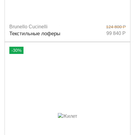
Brunello Cucinelli
124 800 Р
Размеры
38
37
37,5
39
41
Текстильные лоферы
99 840 Р
-30%