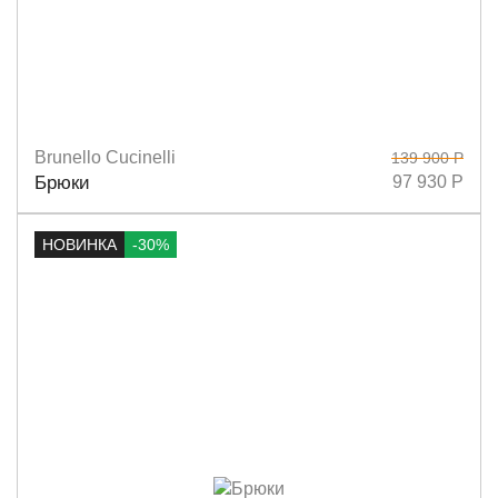
Brunello Cucinelli
139 900 Р
Размеры
36
38
40
42
Брюки
97 930 Р
НОВИНКА
-30%