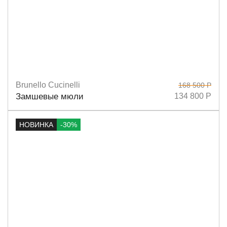
Brunello Cucinelli
168 500 Р
Размеры
37,5
Замшевые мюли
134 800 Р
НОВИНКА
-30%