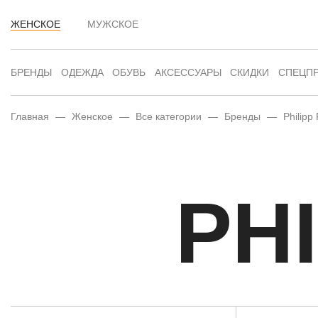
ЖЕНСКОЕ
МУЖСКОЕ
БРЕНДЫ
ОДЕЖДА
ОБУВЬ
АКСЕССУАРЫ
СКИДКИ
СПЕЦП
Главная
—
Женское
—
Все категории
—
Бренды
—
Philipp 
PHI