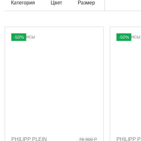
Категория
Цвет
Размер
-50%
-50%
PHILIPP PLEIN
PHILIPP P
78 900 Р