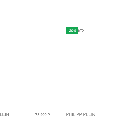
-30%
LEIN
PHILIPP PLEIN
78 900 Р