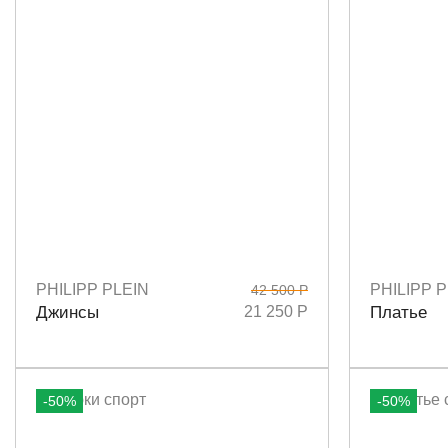
PHILIPP PLEIN
PHILIPP P
42 500 Р
Размеры
29
Размеры
S
Джинсы
21 250 Р
Платье
-50%
-50%