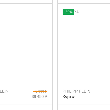
-50%
LEIN
PHILIPP PLEIN
78 900 Р
L
Размеры
M
39 450 Р
Куртка