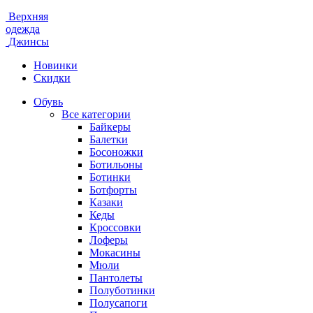
Верхняя
одежда
Джинсы
Новинки
Скидки
Обувь
Все категории
Байкеры
Балетки
Босоножки
Ботильоны
Ботинки
Ботфорты
Казаки
Кеды
Кроссовки
Лоферы
Мокасины
Мюли
Пантолеты
Полуботинки
Полусапоги