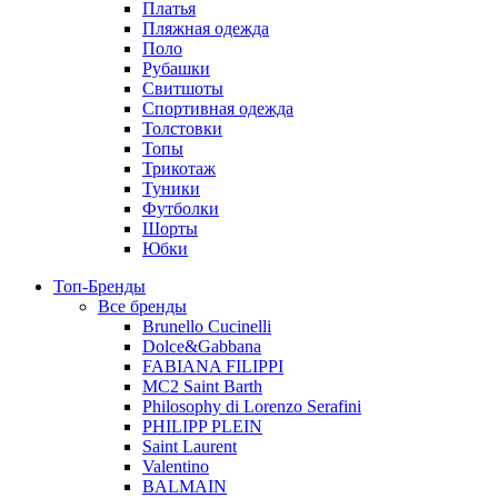
Платья
Пляжная одежда
Поло
Рубашки
Свитшоты
Спортивная одежда
Толстовки
Топы
Трикотаж
Туники
Футболки
Шорты
Юбки
Топ-Бренды
Все бренды
Brunello Cucinelli
Dolce&Gabbana
FABIANA FILIPPI
MC2 Saint Barth
Philosophy di Lorenzo Serafini
PHILIPP PLEIN
Saint Laurent
Valentino
BALMAIN