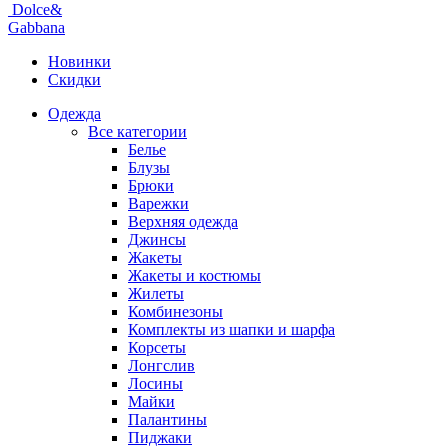
Dolce&
Gabbana
Новинки
Скидки
Одежда
Все категории
Белье
Блузы
Брюки
Варежки
Верхняя одежда
Джинсы
Жакеты
Жакеты и костюмы
Жилеты
Комбинезоны
Комплекты из шапки и шарфа
Корсеты
Лонгслив
Лосины
Майки
Палантины
Пиджаки