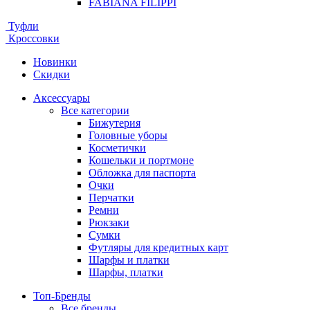
FABIANA FILIPPI
Туфли
Кроссовки
Новинки
Скидки
Аксессуары
Все категории
Бижутерия
Головные уборы
Косметички
Кошельки и портмоне
Обложка для паспорта
Очки
Перчатки
Ремни
Рюкзаки
Сумки
Футляры для кредитных карт
Шарфы и платки
Шарфы, платки
Топ-Бренды
Все бренды