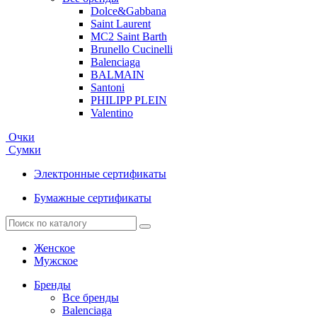
Dolce&Gabbana
Saint Laurent
MC2 Saint Barth
Brunello Cucinelli
Balenciaga
BALMAIN
Santoni
PHILIPP PLEIN
Valentino
Очки
Сумки
Электронные сертификаты
Бумажные сертификаты
Женское
Мужское
Бренды
Все бренды
Balenciaga