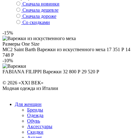
Сначала новинки
Сначала дешевле
Сначала дороже
Со скидками
-15%
Размеры
One Size
MC2 Saint Barth
Варежки из искуственного меха
17 351 Р
14
748 Р
-10%
FABIANA FILIPPI
Варежки
32 800 Р
29 520 Р
© 2026 «XXI ВЕК»
Модная одежда из Италии
Для женщин
Бренды
Одежда
Обувь
Аксессуары
Скидки
Аутлет