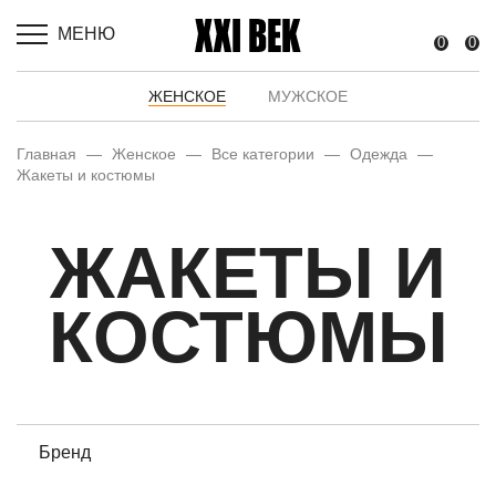
МЕНЮ
0
0
ЖЕНСКОЕ
МУЖСКОЕ
Главная
—
Женское
—
Все категории
—
Одежда
—
Жакеты и костюмы
ЖАКЕТЫ И
КОСТЮМЫ
Бренд