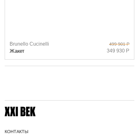
Brunello Cucinelli
499 901 Р
Размеры
40
Жакет
349 930 Р
КОНТАКТЫ