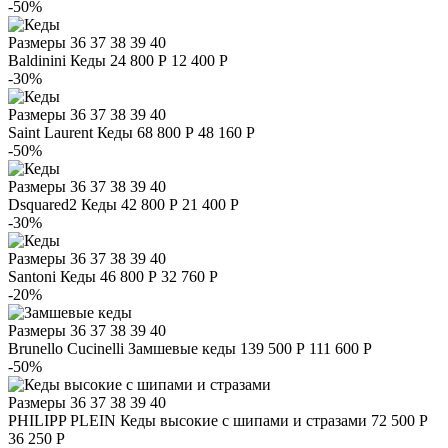
-50%
Размеры
36 37 38 39 40
Baldinini
Кеды
24 800 Р
12 400 Р
-30%
Размеры
36 37 38 39 40
Saint Laurent
Кеды
68 800 Р
48 160 Р
-50%
Размеры
36 37 38 39 40
Dsquared2
Кеды
42 800 Р
21 400 Р
-30%
Размеры
36 37 38 39 40
Santoni
Кеды
46 800 Р
32 760 Р
-20%
Размеры
36 37 38 39 40
Brunello Cucinelli
Замшевые кеды
139 500 Р
111 600 Р
-50%
Размеры
36 37 38 39 40
PHILIPP PLEIN
Кеды высокие с шипами и стразами
72 500 Р
36 250 Р