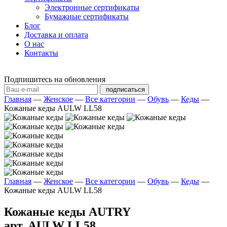
Электронные сертификаты
Бумажные сертификаты
Блог
Доставка и оплата
О нас
Контакты
Подпишитесь на обновления
подписаться
Главная
—
Женское
—
Все категории
—
Обувь
—
Кеды
—
Кожаные кеды AULW LL58
Главная
—
Женское
—
Все категории
—
Обувь
—
Кеды
—
Кожаные кеды AULW LL58
Кожаные кеды AUTRY
арт. AULW LL58