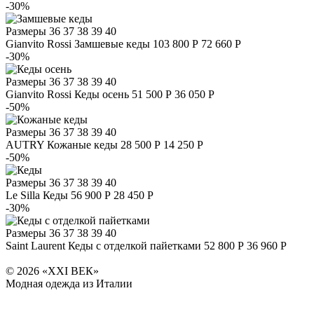
-30%
Размеры
36 37 38 39 40
Gianvito Rossi
Замшевые кеды
103 800 Р
72 660 Р
-30%
Размеры
36 37 38 39 40
Gianvito Rossi
Кеды осень
51 500 Р
36 050 Р
-50%
Размеры
36 37 38 39 40
AUTRY
Кожаные кеды
28 500 Р
14 250 Р
-50%
Размеры
36 37 38 39 40
Le Silla
Кеды
56 900 Р
28 450 Р
-30%
Размеры
36 37 38 39 40
Saint Laurent
Кеды с отделкой пайетками
52 800 Р
36 960 Р
© 2026 «XXI ВЕК»
Модная одежда из Италии