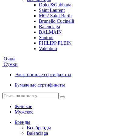
Dolce&Gabbana
Saint Laurent
MC2 Saint Barth
Brunello Cucinelli
Balenciaga
BALMAIN
Santoni
PHILIPP PLEIN
Valentino
Очки
Сумки
Электронные сертификаты
Бумажные сертификаты
Женское
Мужское
Бренды
Все бренды
Balenciaga