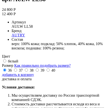
24 800 Р
12 400 Р
Артикул
AULW LL58
Бренд
AUTRY
Состав
верх: 100% кожа; подклад: 50% хлопок, 40% кожа, 10%
вискоза; подошва: 100% резина;
Цвет
белый
Размер
Как правильно подобрать размер?
36
37
38
39
40
добавить в корзину
доставка и оплата
Условия доставки:
Мы осуществляем доставку по России транспортной
компанией СДЭК.
Стоимость доставки рассчитывается исходя из веса и