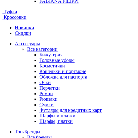
FABIANA FILIPPI
Туфли
Кроссовки
Новинки
Скидки
Аксессуары
Все категории
Бижутерия
Головные уборы
Косметички
Кошельки и портмоне
Обложка для паспорта
Очки
Перчатки
Ремни
Рюкзаки
Сумки
Футляры для кредитных карт
Шарфы и платки
Шарфы, платки
Топ-Бренды
Все бренды