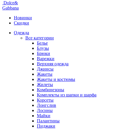
Dolce&
Gabbana
Новинки
Скидки
Одежда
Все категории
Белье
Блузы
Брюки
Варежки
Верхняя одежда
Джинсы
Жакеты
Жакеты и костюмы
Жилеты
Комбинезоны
Комплекты из шапки и шарфа
Корсеты
Лонгслив
Лосины
Майки
Палантины
Пиджаки