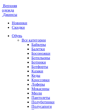
Верхняя
одежда
Джинсы
Новинки
Скидки
Обувь
Все категории
Байкеры
Балетки
Босоножки
Ботильоны
Ботинки
Ботфорты
Казаки
Кеды
Кроссовки
Лоферы
Мокасины
Мюли
Пантолеты
Полуботинки
Полусапоги