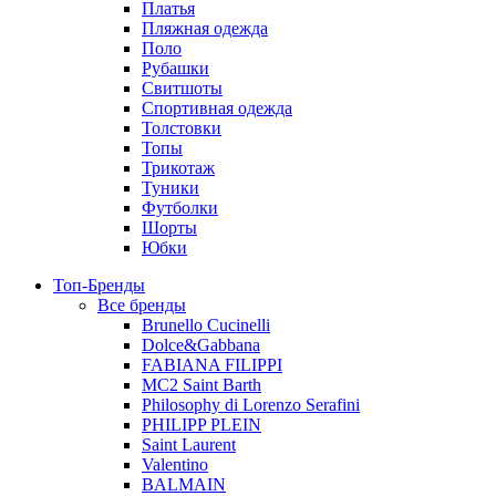
Платья
Пляжная одежда
Поло
Рубашки
Свитшоты
Спортивная одежда
Толстовки
Топы
Трикотаж
Туники
Футболки
Шорты
Юбки
Топ-Бренды
Все бренды
Brunello Cucinelli
Dolce&Gabbana
FABIANA FILIPPI
MC2 Saint Barth
Philosophy di Lorenzo Serafini
PHILIPP PLEIN
Saint Laurent
Valentino
BALMAIN