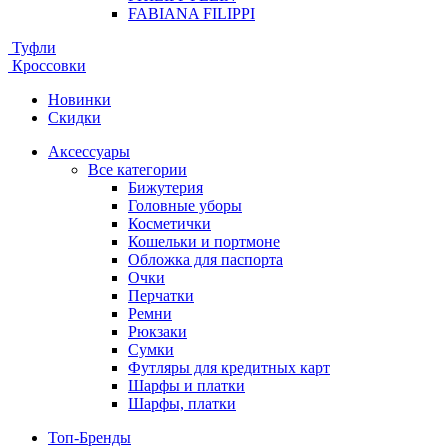
FABIANA FILIPPI
Туфли
Кроссовки
Новинки
Скидки
Аксессуары
Все категории
Бижутерия
Головные уборы
Косметички
Кошельки и портмоне
Обложка для паспорта
Очки
Перчатки
Ремни
Рюкзаки
Сумки
Футляры для кредитных карт
Шарфы и платки
Шарфы, платки
Топ-Бренды