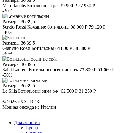
Размеры
36 39,5
Marc Jacobs
Ботильоны ср/к
39 900 Р
27 930 Р
-20%
Размеры
36 39,5
Sergio Rossi
Кожаные ботильоны
98 900 Р
79 120 Р
-40%
Размеры
36 39,5
Gianvito Rossi
Ботильоны
64 800 Р
38 880 Р
-30%
Размеры
36 39,5
Saint Laurent
Ботильоны осенние ср/к
73 800 Р
51 660 Р
-50%
Размеры
36 39,5
Le Silla
Ботильоны зима в/к.
62 500 Р
31 250 Р
© 2026 «XXI ВЕК»
Модная одежда из Италии
Для женщин
Бренды