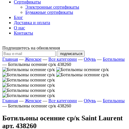
Сертификаты
Электронные сертификаты
Бумажные сертификаты
Блог
Доставка и оплата
О нас
Контакты
Подпишитесь на обновления
подписаться
Главная
—
Женское
—
Все категории
—
Обувь
—
Ботильоны
—
Ботильоны осенние ср/к 438260
Главная
—
Женское
—
Все категории
—
Обувь
—
Ботильоны
—
Ботильоны осенние ср/к 438260
Ботильоны осенние ср/к Saint Laurent
арт. 438260