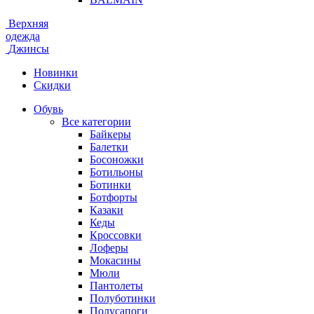
Верхняя
одежда
Джинсы
Новинки
Скидки
Обувь
Все категории
Байкеры
Балетки
Босоножки
Ботильоны
Ботинки
Ботфорты
Казаки
Кеды
Кроссовки
Лоферы
Мокасины
Мюли
Пантолеты
Полуботинки
Полусапоги