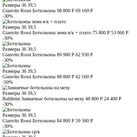
Размеры
36 39,5
Gianvito Rossi
Ботильоны
98 800 Р
69 160 Р
-30%
Размеры
36 39,5
Gianvito Rossi
Ботильоны зима в/к + плато
75 800 Р
53 060 Р
-30%
Размеры
36 39,5
Gianvito Rossi
Ботильоны
89 900 Р
62 930 Р
-30%
Размеры
36 39,5
Gianvito Rossi
Ботильоны
88 800 Р
62 160 Р
-50%
Размеры
36 39,5
Baldinini
Замшевые ботильоны на меху
48 800 Р
24 400 Р
-30%
Размеры
36 39,5
Gianvito Rossi
Ботильоны
84 800 Р
59 360 Р
-30%