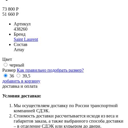
73 800 Р
51 660 Р
Артикул
438260
Бренд
Saint Laurent
Состав
Array
Цвет
черный
Размер
Как правильно подобрать размер?
36
39,5
добавить в корзину
доставка и оплата
Условия доставки:
Мы осуществляем доставку по России транспортной
компанией СДЭК.
Стоимость доставки рассчитывается исходя из веса и
габаритов заказа, а также выбранного способа доставки
– в отделение СДЭК или курьером до двери.