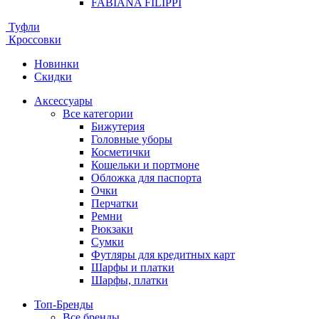
FABIANA FILIPPI
Туфли
Кроссовки
Новинки
Скидки
Аксессуары
Все категории
Бижутерия
Головные уборы
Косметички
Кошельки и портмоне
Обложка для паспорта
Очки
Перчатки
Ремни
Рюкзаки
Сумки
Футляры для кредитных карт
Шарфы и платки
Шарфы, платки
Топ-Бренды
Все бренды