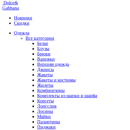
Dolce&
Gabbana
Новинки
Скидки
Одежда
Все категории
Белье
Блузы
Брюки
Варежки
Верхняя одежда
Джинсы
Жакеты
Жакеты и костюмы
Жилеты
Комбинезоны
Комплекты из шапки и шарфа
Корсеты
Лонгслив
Лосины
Майки
Палантины
Пиджаки