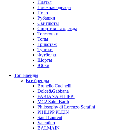
Платья
Пляжная одежда
Поло
Рубашки
Свитшоты
Спортивная одежда
Толстовки
Топы
Трикотаж
Туники
Футболки
Шорты
Юбки
Топ-Бренды
Все бренды
Brunello Cucinelli
Dolce&Gabbana
FABIANA FILIPPI
MC2 Saint Barth
Philosophy di Lorenzo Serafini
PHILIPP PLEIN
Saint Laurent
Valentino
BALMAIN