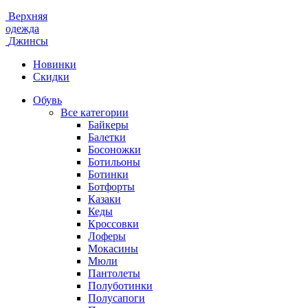
Верхняя
одежда
Джинсы
Новинки
Скидки
Обувь
Все категории
Байкеры
Балетки
Босоножки
Ботильоны
Ботинки
Ботфорты
Казаки
Кеды
Кроссовки
Лоферы
Мокасины
Мюли
Пантолеты
Полуботинки
Полусапоги