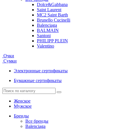
Dolce&Gabbana
Saint Laurent
MC2 Saint Barth
Brunello Cucinelli
Balenciaga
BALMAIN
Santoni
PHILIPP PLEIN
Valentino
Очки
Сумки
Электронные сертификаты
Бумажные сертификаты
Женское
Мужское
Бренды
Все бренды
Balenciaga