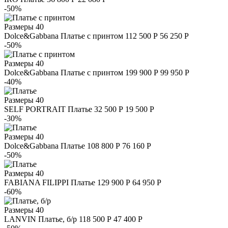
-50%
Размеры
40
Dolce&Gabbana
Платье с принтом
112 500 Р
56 250 Р
-50%
Размеры
40
Dolce&Gabbana
Платье с принтом
199 900 Р
99 950 Р
-40%
Размеры
40
SELF PORTRAIT
Платье
32 500 Р
19 500 Р
-30%
Размеры
40
Dolce&Gabbana
Платье
108 800 Р
76 160 Р
-50%
Размеры
40
FABIANA FILIPPI
Платье
129 900 Р
64 950 Р
-60%
Размеры
40
LANVIN
Платье, б/р
118 500 Р
47 400 Р