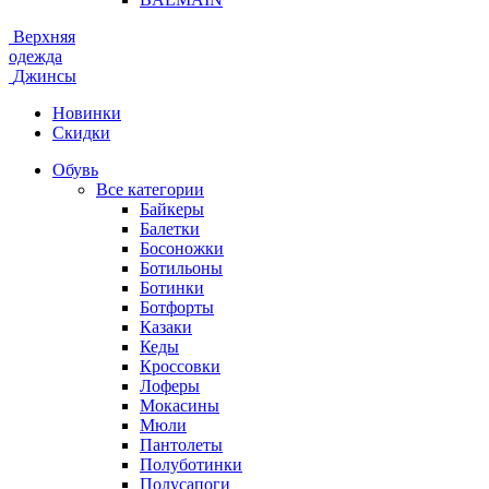
Верхняя
одежда
Джинсы
Новинки
Скидки
Обувь
Все категории
Байкеры
Балетки
Босоножки
Ботильоны
Ботинки
Ботфорты
Казаки
Кеды
Кроссовки
Лоферы
Мокасины
Мюли
Пантолеты
Полуботинки
Полусапоги