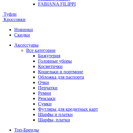
FABIANA FILIPPI
Туфли
Кроссовки
Новинки
Скидки
Аксессуары
Все категории
Бижутерия
Головные уборы
Косметички
Кошельки и портмоне
Обложка для паспорта
Очки
Перчатки
Ремни
Рюкзаки
Сумки
Футляры для кредитных карт
Шарфы и платки
Шарфы, платки
Топ-Бренды