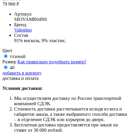
79 960 Р
Артикул
SB3VAMR04N6
Бренд
Valentino
Состав
91% вискоза, 9% эластан;
Цвет
т/синий
Размер
Как правильно подобрать размер?
40
добавить в корзину
доставка и оплата
Условия доставки:
Мы осуществляем доставку по России транспортной
компанией СДЭК.
Стоимость доставки рассчитывается исходя из веса и
габаритов заказа, а также выбранного способа доставки
– в отделение СДЭК или курьером до двери.
Бесплатная доставка предоставляется при заказе на
сумму от 30 000 рублей.