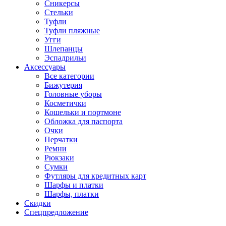
Сникерсы
Стельки
Туфли
Туфли пляжные
Угги
Шлепанцы
Эспадрильи
Аксессуары
Все категории
Бижутерия
Головные уборы
Косметички
Кошельки и портмоне
Обложка для паспорта
Очки
Перчатки
Ремни
Рюкзаки
Сумки
Футляры для кредитных карт
Шарфы и платки
Шарфы, платки
Скидки
Спецпредложение