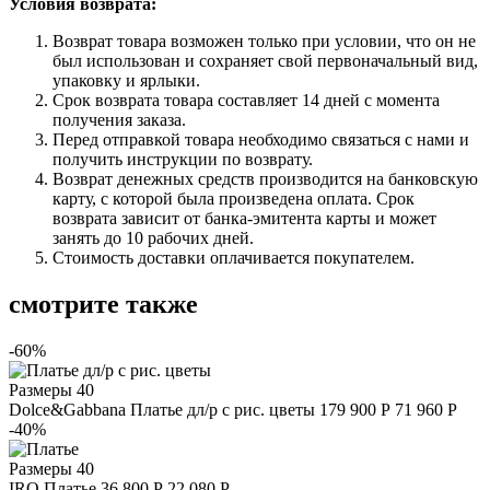
Условия возврата:
Возврат товара возможен только при условии, что он не
был использован и сохраняет свой первоначальный вид,
упаковку и ярлыки.
Срок возврата товара составляет 14 дней с момента
получения заказа.
Перед отправкой товара необходимо связаться с нами и
получить инструкции по возврату.
Возврат денежных средств производится на банковскую
карту, с которой была произведена оплата. Срок
возврата зависит от банка-эмитента карты и может
занять до 10 рабочих дней.
Стоимость доставки оплачивается покупателем.
смотрите также
-60%
Размеры
40
Dolce&Gabbana
Платье дл/р с рис. цветы
179 900 Р
71 960 Р
-40%
Размеры
40
IRO
Платье
36 800 Р
22 080 Р