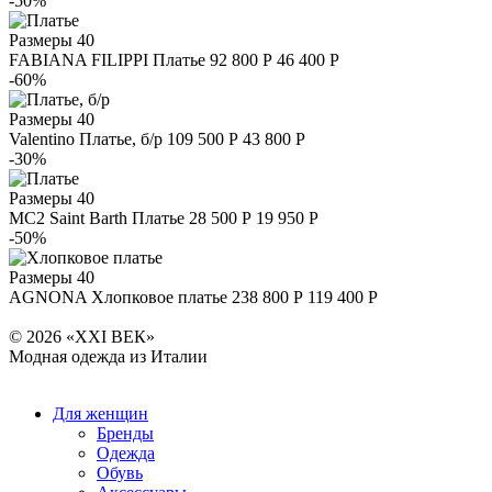
-50%
Размеры
40
FABIANA FILIPPI
Платье
92 800 Р
46 400 Р
-60%
Размеры
40
Valentino
Платье, б/р
109 500 Р
43 800 Р
-30%
Размеры
40
MC2 Saint Barth
Платье
28 500 Р
19 950 Р
-50%
Размеры
40
AGNONA
Хлопковое платье
238 800 Р
119 400 Р
© 2026 «XXI ВЕК»
Модная одежда из Италии
Для женщин
Бренды
Одежда
Обувь