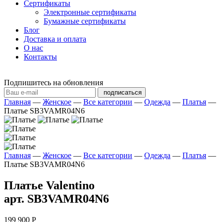
Сертификаты
Электронные сертификаты
Бумажные сертификаты
Блог
Доставка и оплата
О нас
Контакты
Подпишитесь на обновления
подписаться
Главная
—
Женское
—
Все категории
—
Одежда
—
Платья
—
Платье SB3VAMR04N6
Главная
—
Женское
—
Все категории
—
Одежда
—
Платья
—
Платье SB3VAMR04N6
Платье Valentino
арт. SB3VAMR04N6
199 900 Р