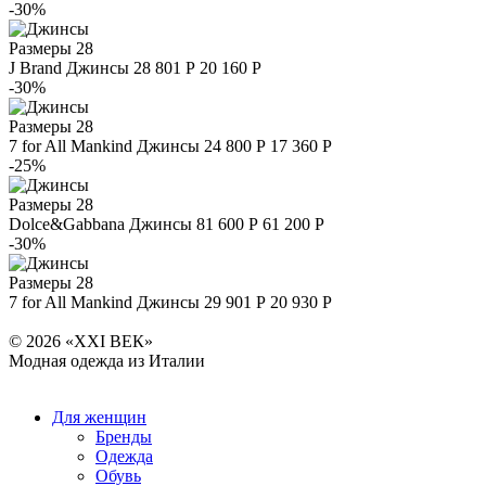
-30%
Размеры
28
J Brand
Джинсы
28 801 Р
20 160 Р
-30%
Размеры
28
7 for All Mankind
Джинсы
24 800 Р
17 360 Р
-25%
Размеры
28
Dolce&Gabbana
Джинсы
81 600 Р
61 200 Р
-30%
Размеры
28
7 for All Mankind
Джинсы
29 901 Р
20 930 Р
© 2026 «XXI ВЕК»
Модная одежда из Италии
Для женщин
Бренды
Одежда
Обувь