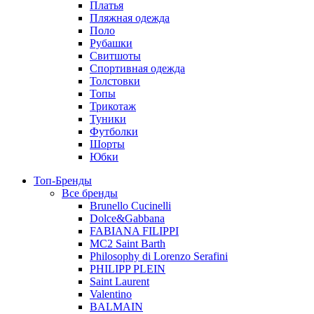
Платья
Пляжная одежда
Поло
Рубашки
Свитшоты
Спортивная одежда
Толстовки
Топы
Трикотаж
Туники
Футболки
Шорты
Юбки
Топ-Бренды
Все бренды
Brunello Cucinelli
Dolce&Gabbana
FABIANA FILIPPI
MC2 Saint Barth
Philosophy di Lorenzo Serafini
PHILIPP PLEIN
Saint Laurent
Valentino
BALMAIN