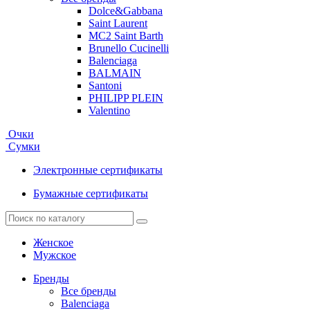
Dolce&Gabbana
Saint Laurent
MC2 Saint Barth
Brunello Cucinelli
Balenciaga
BALMAIN
Santoni
PHILIPP PLEIN
Valentino
Очки
Сумки
Электронные сертификаты
Бумажные сертификаты
Женское
Мужское
Бренды
Все бренды
Balenciaga