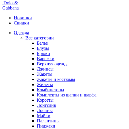
Dolce&
Gabbana
Новинки
Скидки
Одежда
Все категории
Белье
Блузы
Брюки
Варежки
Верхняя одежда
Джинсы
Жакеты
Жакеты и костюмы
Жилеты
Комбинезоны
Комплекты из шапки и шарфа
Корсеты
Лонгслив
Лосины
Майки
Палантины
Пиджаки