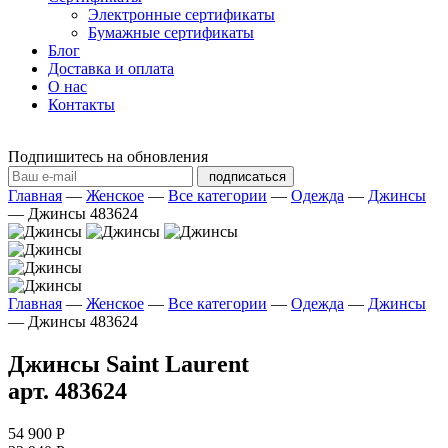
Электронные сертификаты
Бумажные сертификаты
Блог
Доставка и оплата
О нас
Контакты
Подпишитесь на обновления
подписаться
Главная
—
Женское
—
Все категории
—
Одежда
—
Джинсы
—
Джинсы 483624
Главная
—
Женское
—
Все категории
—
Одежда
—
Джинсы
—
Джинсы 483624
Джинсы Saint Laurent
арт. 483624
54 900 Р