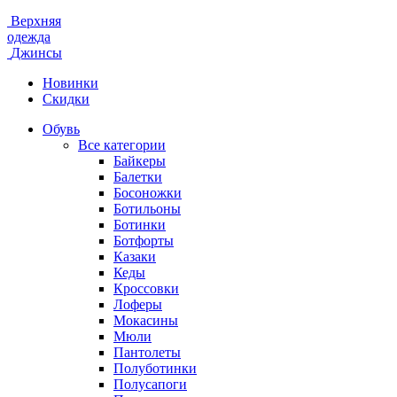
Верхняя
одежда
Джинсы
Новинки
Скидки
Обувь
Все категории
Байкеры
Балетки
Босоножки
Ботильоны
Ботинки
Ботфорты
Казаки
Кеды
Кроссовки
Лоферы
Мокасины
Мюли
Пантолеты
Полуботинки
Полусапоги