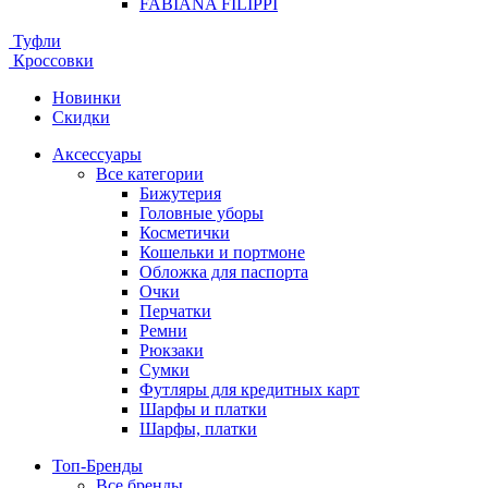
FABIANA FILIPPI
Туфли
Кроссовки
Новинки
Скидки
Аксессуары
Все категории
Бижутерия
Головные уборы
Косметички
Кошельки и портмоне
Обложка для паспорта
Очки
Перчатки
Ремни
Рюкзаки
Сумки
Футляры для кредитных карт
Шарфы и платки
Шарфы, платки
Топ-Бренды
Все бренды