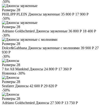
-50%
Размеры
28
PHILIPP PLEIN
Джинсы зауженные
35 800 Р
17 900 Р
-50%
Размеры
28
Adriano Goldschmied
Джинсы зауженные
36 800 Р
18 400 Р
-30%
Размеры
28
Dolce&Gabbana
Джинсы зауженные с молниями
39 900 Р
27
930 Р
-30%
Размеры
28
7 for All Mankind
Джинсы
24 800 Р
17 360 Р
Новинка
-30%
Размеры
28
Seafarer
Джинсы
42 600 Р
29 820 Р
-50%
Размеры
28
Adriano Goldschmied
Джинсы
27 500 Р
13 750 Р