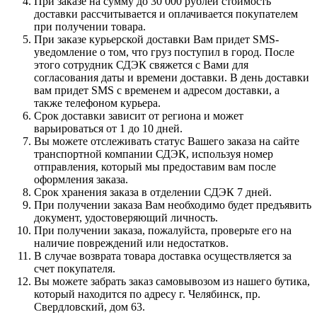
При заказе на сумму до 30 000 рублей стоимость
доставки рассчитывается и оплачивается покупателем
при получении товара.
При заказе курьерской доставки Вам придет SMS-
уведомление о том, что груз поступил в город. После
этого сотрудник СДЭК свяжется с Вами для
согласования даты и времени доставки. В день доставки
вам придет SMS с временем и адресом доставки, а
также телефоном курьера.
Срок доставки зависит от региона и может
варьироваться от 1 до 10 дней.
Вы можете отслеживать статус Вашего заказа на сайте
транспортной компании СДЭК, используя номер
отправления, который мы предоставим вам после
оформления заказа.
Срок хранения заказа в отделении СДЭК 7 дней.
При получении заказа Вам необходимо будет предъявить
документ, удостоверяющий личность.
При получении заказа, пожалуйста, проверьте его на
наличие повреждений или недостатков.
В случае возврата товара доставка осуществляется за
счет покупателя.
Вы можете забрать заказ самовывозом из нашего бутика,
который находится по адресу г. Челябинск, пр.
Свердловский, дом 63.