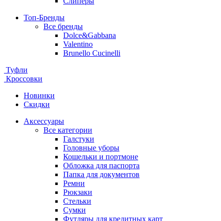
Слиперы
Топ-Бренды
Все бренды
Dolce&Gabbana
Valentino
Brunello Cucinelli
Туфли
Кроссовки
Новинки
Скидки
Аксессуары
Все категории
Галстуки
Головные уборы
Кошельки и портмоне
Обложка для паспорта
Папка для документов
Ремни
Рюкзаки
Стельки
Сумки
Футляры для кредитных карт