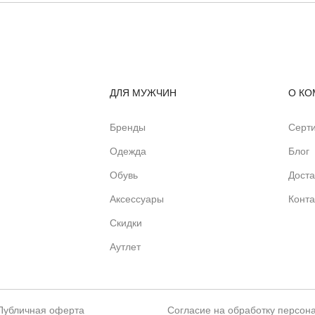
ДЛЯ МУЖЧИН
О КО
Бренды
Серт
Одежда
Блог
Обувь
Доста
Аксессуары
Конта
Скидки
Аутлет
Публичная оферта
Согласие на обработку персон