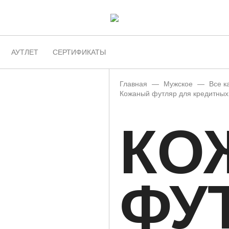
АУТЛЕТ
СЕРТИФИКАТЫ
Главная
—
Мужское
—
Все к
Кожаный футляр для кредитных
КО
ФУ