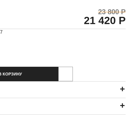
23 800 Р
21 420 Р
I7
В КОРЗИНУ