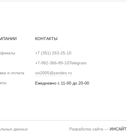
МПАНИИ
КОНТАКТЫ
ификаты
+7 (351) 263-25-10
+7-982-366-89-10
Telegram
вка и оплата
xxi2005@yandex.ru
кты
Ежедневно с 11-00 до 20-00
альных данных
Разработка сайта —
ИНСАЙТ