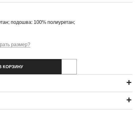
тан; подошва: 100% полиуретан;
рать размер?
В КОРЗИНУ