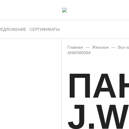
РЕДЛОЖЕНИЕ
СЕРТИФИКАТЫ
Главная
—
Женское
—
Все к
ANW38009A
ПА
J.W