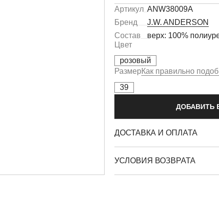
Артикул
ANW38009A
Бренд
J.W. ANDERSON
Состав
верх: 100% полиуре
Цвет
розовый
Размер
Как правильно подоб
39
ДОБАВИТЬ 
ДОСТАВКА И ОПЛАТА
УСЛОВИЯ ВОЗВРАТА