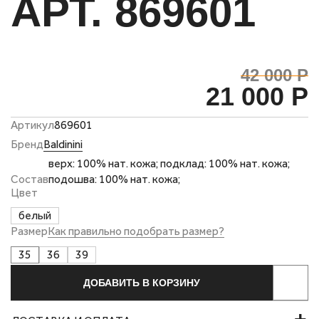
АРТ. 869601
42 000 Р
21 000 Р
Артикул
869601
Бренд
Baldinini
верх: 100% нат. кожа; подклад: 100% нат. кожа;
Состав
подошва: 100% нат. кожа;
Цвет
белый
Размер
Как правильно подобрать размер?
35
36
39
ДОБАВИТЬ В КОРЗИНУ