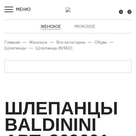
МЕНЮ
0
0
ЖЕНСКОЕ
МУЖСКОЕ
Главная
—
Женское
—
Все категории
—
Обувь
—
Шлепанцы
—
Шлепанцы 869601
ШЛЕПАНЦЫ
BALDININI