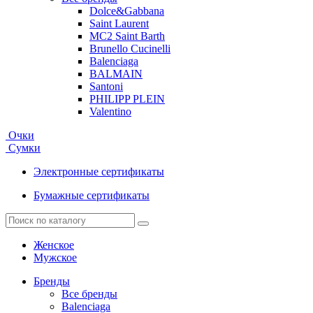
Dolce&Gabbana
Saint Laurent
MC2 Saint Barth
Brunello Cucinelli
Balenciaga
BALMAIN
Santoni
PHILIPP PLEIN
Valentino
Очки
Сумки
Электронные сертификаты
Бумажные сертификаты
Женское
Мужское
Бренды
Все бренды
Balenciaga