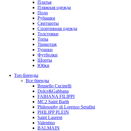
Платья
Пляжная одежда
Поло
Рубашки
Свитшоты
Спортивная одежда
Толстовки
Топы
Трикотаж
Туники
Футболки
Шорты
Юбки
Топ-Бренды
Все бренды
Brunello Cucinelli
Dolce&Gabbana
FABIANA FILIPPI
MC2 Saint Barth
Philosophy di Lorenzo Serafini
PHILIPP PLEIN
Saint Laurent
Valentino
BALMAIN