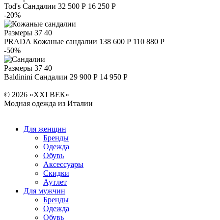
Tod's
Сандалии
32 500 Р
16 250 Р
-20%
Размеры
37 40
PRADA
Кожаные сандалии
138 600 Р
110 880 Р
-50%
Размеры
37 40
Baldinini
Сандалии
29 900 Р
14 950 Р
© 2026 «XXI ВЕК»
Модная одежда из Италии
Для женщин
Бренды
Одежда
Обувь
Аксессуары
Скидки
Аутлет
Для мужчин
Бренды
Одежда
Обувь