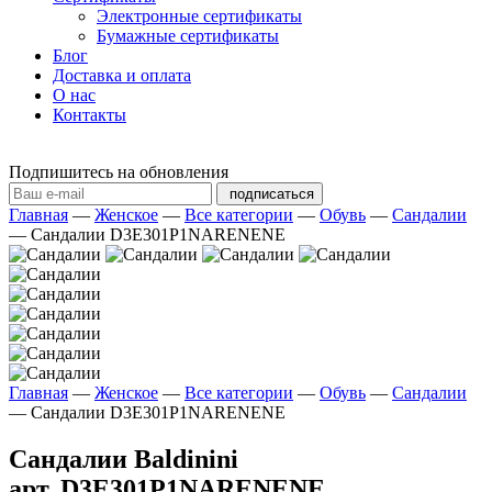
Электронные сертификаты
Бумажные сертификаты
Блог
Доставка и оплата
О нас
Контакты
Подпишитесь на обновления
подписаться
Главная
—
Женское
—
Все категории
—
Обувь
—
Сандалии
—
Сандалии D3E301P1NARENENE
Главная
—
Женское
—
Все категории
—
Обувь
—
Сандалии
—
Сандалии D3E301P1NARENENE
Сандалии Baldinini
арт. D3E301P1NARENENE