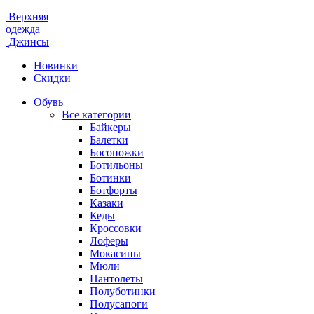
Верхняя
одежда
Джинсы
Новинки
Скидки
Обувь
Все категории
Байкеры
Балетки
Босоножки
Ботильоны
Ботинки
Ботфорты
Казаки
Кеды
Кроссовки
Лоферы
Мокасины
Мюли
Пантолеты
Полуботинки
Полусапоги