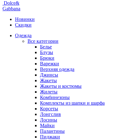
Dolce&
Gabbana
Новинки
Скидки
Одежда
Все категории
Белье
Блузы
Брюки
Варежки
Верхняя одежда
Джинсы
Жакеты
Жакеты и костюмы
Жилеты
Комбинезоны
Комплекты из шапки и шарфа
Корсеты
Лонгслив
Лосины
Майки
Палантины
Пиджаки