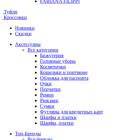
FABIANA FILIPPI
Туфли
Кроссовки
Новинки
Скидки
Аксессуары
Все категории
Бижутерия
Головные уборы
Косметички
Кошельки и портмоне
Обложка для паспорта
Очки
Перчатки
Ремни
Рюкзаки
Сумки
Футляры для кредитных карт
Шарфы и платки
Шарфы, платки
Топ-Бренды
Все бренды