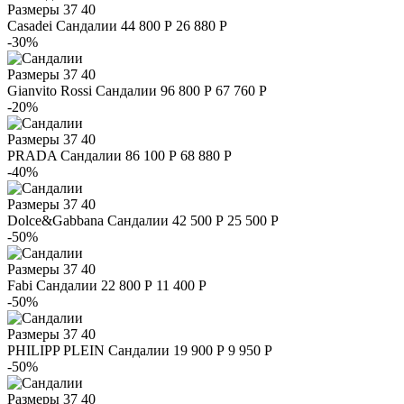
Размеры
37 40
Casadei
Сандалии
44 800 Р
26 880 Р
-30%
Размеры
37 40
Gianvito Rossi
Сандалии
96 800 Р
67 760 Р
-20%
Размеры
37 40
PRADA
Сандалии
86 100 Р
68 880 Р
-40%
Размеры
37 40
Dolce&Gabbana
Сандалии
42 500 Р
25 500 Р
-50%
Размеры
37 40
Fabi
Сандалии
22 800 Р
11 400 Р
-50%
Размеры
37 40
PHILIPP PLEIN
Сандалии
19 900 Р
9 950 Р
-50%
Размеры
37 40