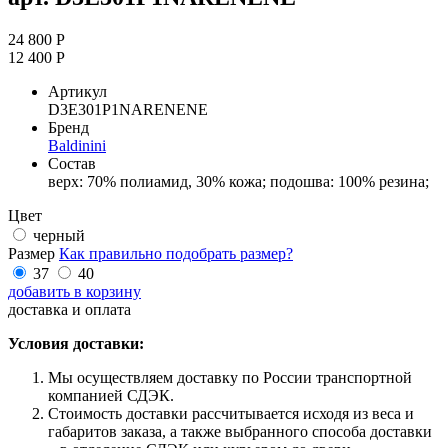
24 800 Р
12 400 Р
Артикул
D3E301P1NARENENE
Бренд
Baldinini
Состав
верх: 70% полиамид, 30% кожа; подошва: 100% резина;
Цвет
черный
Размер
Как правильно подобрать размер?
37
40
добавить в корзину
доставка и оплата
Условия доставки:
Мы осуществляем доставку по России транспортной
компанией СДЭК.
Стоимость доставки рассчитывается исходя из веса и
габаритов заказа, а также выбранного способа доставки