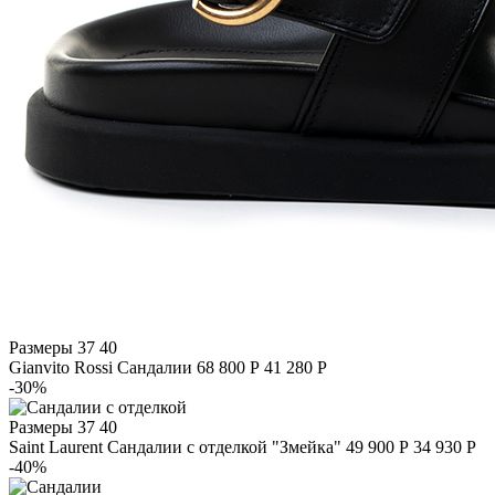
Размеры
37 40
Gianvito Rossi
Сандалии
68 800 Р
41 280 Р
-30%
Размеры
37 40
Saint Laurent
Сандалии с отделкой "Змейка"
49 900 Р
34 930 Р
-40%