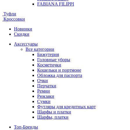
FABIANA FILIPPI
Туфли
Кроссовки
Новинки
Скидки
Аксессуары
Все категории
Бижутерия
Головные уборы
Косметички
Кошельки и портмоне
Обложка для паспорта
Очки
Перчатки
Ремни
Рюкзаки
Сумки
Футляры для кредитных карт
Шарфы и платки
Шарфы, платки
Топ-Бренды