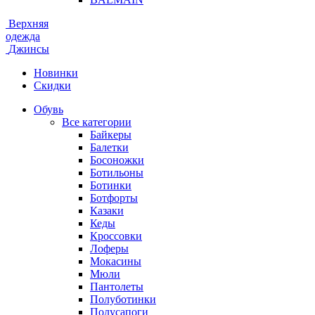
Верхняя
одежда
Джинсы
Новинки
Скидки
Обувь
Все категории
Байкеры
Балетки
Босоножки
Ботильоны
Ботинки
Ботфорты
Казаки
Кеды
Кроссовки
Лоферы
Мокасины
Мюли
Пантолеты
Полуботинки
Полусапоги