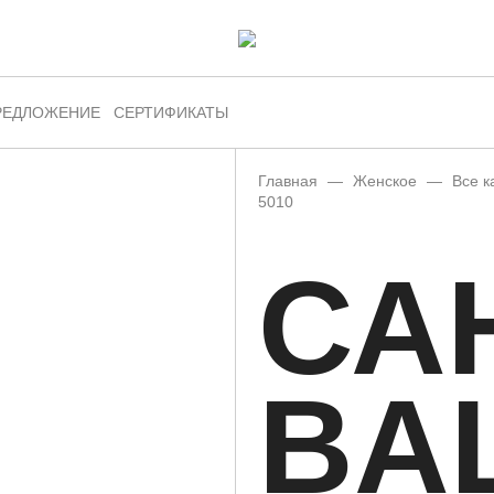
РЕДЛОЖЕНИЕ
СЕРТИФИКАТЫ
Главная
—
Женское
—
Все к
5010
СА
BA