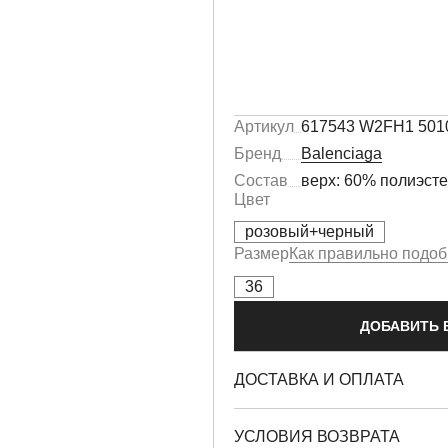
Артикул
617543 W2FH1 501
Бренд
Balenciaga
Состав
верх: 60% полиэсте
Цвет
розовый+черный
Размер
Как правильно подоб
36
ДОБАВИТЬ 
ДОСТАВКА И ОПЛАТА
УСЛОВИЯ ВОЗВРАТА