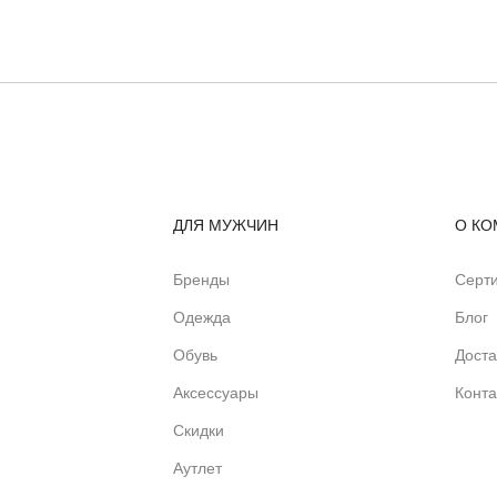
ДЛЯ МУЖЧИН
О КО
Бренды
Серт
Одежда
Блог
Обувь
Доста
Аксессуары
Конта
Скидки
Аутлет