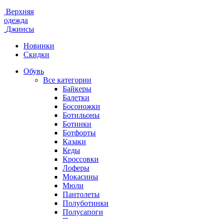
Верхняя
одежда
Джинсы
Новинки
Скидки
Обувь
Все категории
Байкеры
Балетки
Босоножки
Ботильоны
Ботинки
Ботфорты
Казаки
Кеды
Кроссовки
Лоферы
Мокасины
Мюли
Пантолеты
Полуботинки
Полусапоги