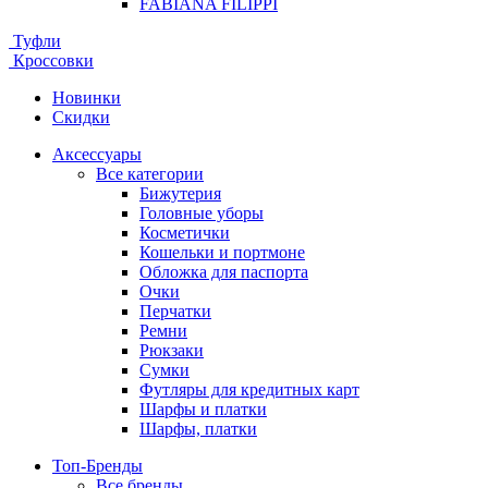
FABIANA FILIPPI
Туфли
Кроссовки
Новинки
Скидки
Аксессуары
Все категории
Бижутерия
Головные уборы
Косметички
Кошельки и портмоне
Обложка для паспорта
Очки
Перчатки
Ремни
Рюкзаки
Сумки
Футляры для кредитных карт
Шарфы и платки
Шарфы, платки
Топ-Бренды
Все бренды