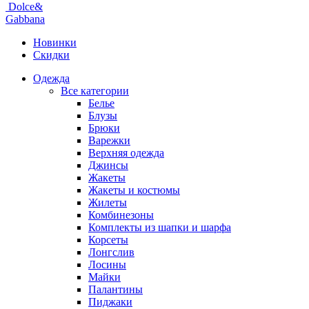
Dolce&
Gabbana
Новинки
Скидки
Одежда
Все категории
Белье
Блузы
Брюки
Варежки
Верхняя одежда
Джинсы
Жакеты
Жакеты и костюмы
Жилеты
Комбинезоны
Комплекты из шапки и шарфа
Корсеты
Лонгслив
Лосины
Майки
Палантины
Пиджаки