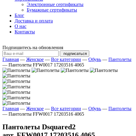
Электронные сертификаты
Бумажные сертификаты
Блог
Доставка и оплата
О нас
Контакты
Подпишитесь на обновления
подписаться
Главная
—
Женское
—
Все категории
—
Обувь
—
Пантолеты
—
Пантолеты FFW0017 17203516 4065
Главная
—
Женское
—
Все категории
—
Обувь
—
Пантолеты
—
Пантолеты FFW0017 17203516 4065
Пантолеты Dsquared2
арт. FFW0017 17203516 4065