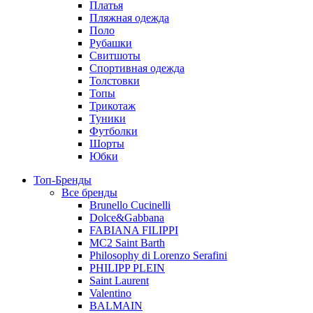
Платья
Пляжная одежда
Поло
Рубашки
Свитшоты
Спортивная одежда
Толстовки
Топы
Трикотаж
Туники
Футболки
Шорты
Юбки
Топ-Бренды
Все бренды
Brunello Cucinelli
Dolce&Gabbana
FABIANA FILIPPI
MC2 Saint Barth
Philosophy di Lorenzo Serafini
PHILIPP PLEIN
Saint Laurent
Valentino
BALMAIN