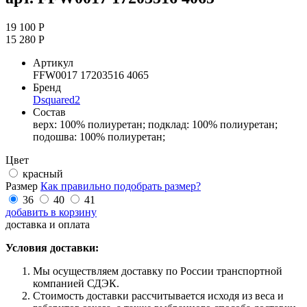
19 100 Р
15 280 Р
Артикул
FFW0017 17203516 4065
Бренд
Dsquared2
Состав
верх: 100% полиуретан; подклад: 100% полиуретан;
подошва: 100% полиуретан;
Цвет
красный
Размер
Как правильно подобрать размер?
36
40
41
добавить в корзину
доставка и оплата
Условия доставки:
Мы осуществляем доставку по России транспортной
компанией СДЭК.
Стоимость доставки рассчитывается исходя из веса и