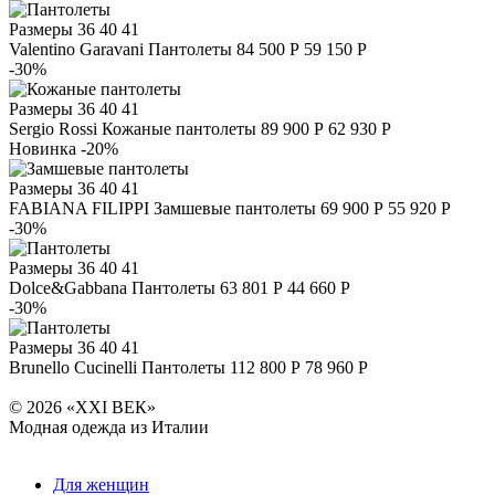
Размеры
36 40 41
Valentino Garavani
Пантолеты
84 500 Р
59 150 Р
-30%
Размеры
36 40 41
Sergio Rossi
Кожаные пантолеты
89 900 Р
62 930 Р
Новинка
-20%
Размеры
36 40 41
FABIANA FILIPPI
Замшевые пантолеты
69 900 Р
55 920 Р
-30%
Размеры
36 40 41
Dolce&Gabbana
Пантолеты
63 801 Р
44 660 Р
-30%
Размеры
36 40 41
Brunello Cucinelli
Пантолеты
112 800 Р
78 960 Р
© 2026 «XXI ВЕК»
Модная одежда из Италии
Для женщин