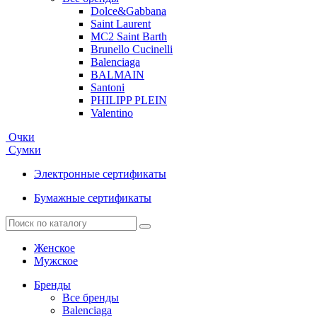
Dolce&Gabbana
Saint Laurent
MC2 Saint Barth
Brunello Cucinelli
Balenciaga
BALMAIN
Santoni
PHILIPP PLEIN
Valentino
Очки
Сумки
Электронные сертификаты
Бумажные сертификаты
Женское
Мужское
Бренды
Все бренды
Balenciaga