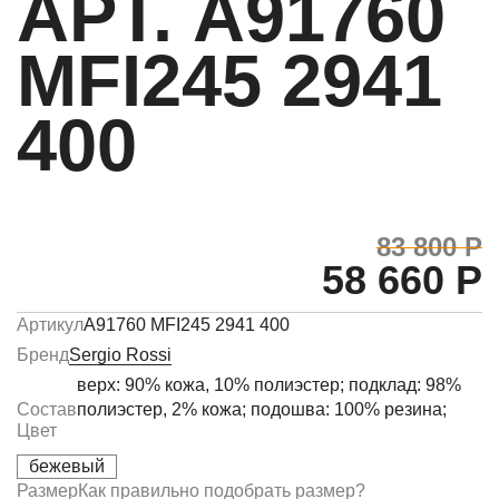
АРТ. A91760
MFI245 2941
400
83 800 Р
58 660 Р
Артикул
A91760 MFI245 2941 400
Бренд
Sergio Rossi
верх: 90% кожа, 10% полиэстер; подклад: 98%
Состав
полиэстер, 2% кожа; подошва: 100% резина;
Цвет
бежевый
Размер
Как правильно подобрать размер?