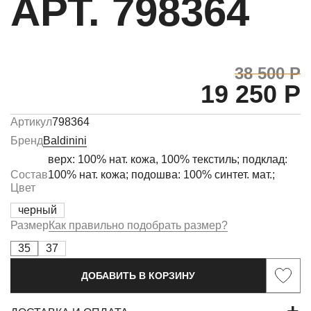
АРТ. 798364
38 500 Р
19 250 Р
Артикул
798364
Бренд
Baldinini
верх: 100% нат. кожа, 100% текстиль; подклад:
Состав
100% нат. кожа; подошва: 100% синтет. мат.;
Цвет
черный
Размер
Как правильно подобрать размер?
35
37
ДОБАВИТЬ В КОРЗИНУ