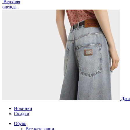
Верхняя
одежда
Джи
Новинки
Скидки
Обувь
Все категории