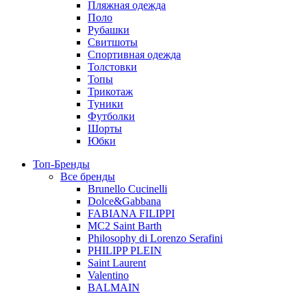
Пляжная одежда
Поло
Рубашки
Свитшоты
Спортивная одежда
Толстовки
Топы
Трикотаж
Туники
Футболки
Шорты
Юбки
Топ-Бренды
Все бренды
Brunello Cucinelli
Dolce&Gabbana
FABIANA FILIPPI
MC2 Saint Barth
Philosophy di Lorenzo Serafini
PHILIPP PLEIN
Saint Laurent
Valentino
BALMAIN