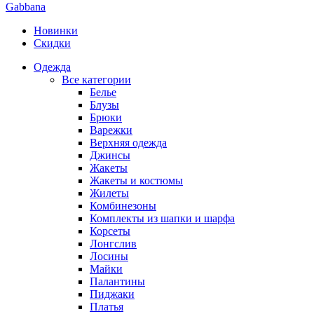
Gabbana
Новинки
Скидки
Одежда
Все категории
Белье
Блузы
Брюки
Варежки
Верхняя одежда
Джинсы
Жакеты
Жакеты и костюмы
Жилеты
Комбинезоны
Комплекты из шапки и шарфа
Корсеты
Лонгслив
Лосины
Майки
Палантины
Пиджаки
Платья