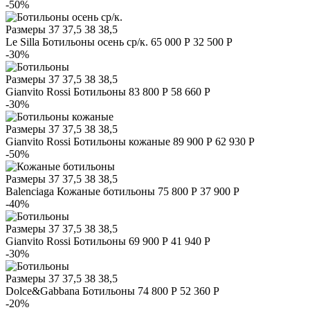
-50%
Размеры
37 37,5 38 38,5
Le Silla
Ботильоны осень ср/к.
65 000 Р
32 500 Р
-30%
Размеры
37 37,5 38 38,5
Gianvito Rossi
Ботильоны
83 800 Р
58 660 Р
-30%
Размеры
37 37,5 38 38,5
Gianvito Rossi
Ботильоны кожаные
89 900 Р
62 930 Р
-50%
Размеры
37 37,5 38 38,5
Balenciaga
Кожаные ботильоны
75 800 Р
37 900 Р
-40%
Размеры
37 37,5 38 38,5
Gianvito Rossi
Ботильоны
69 900 Р
41 940 Р
-30%
Размеры
37 37,5 38 38,5
Dolce&Gabbana
Ботильоны
74 800 Р
52 360 Р
-20%