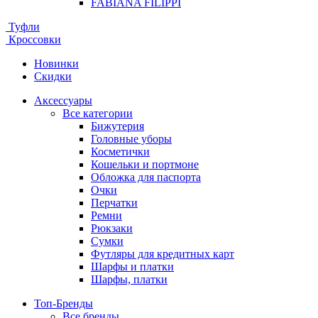
FABIANA FILIPPI
Туфли
Кроссовки
Новинки
Скидки
Аксессуары
Все категории
Бижутерия
Головные уборы
Косметички
Кошельки и портмоне
Обложка для паспорта
Очки
Перчатки
Ремни
Рюкзаки
Сумки
Футляры для кредитных карт
Шарфы и платки
Шарфы, платки
Топ-Бренды
Все бренды