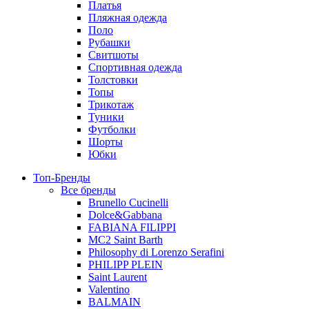
Платья
Пляжная одежда
Поло
Рубашки
Свитшоты
Спортивная одежда
Толстовки
Топы
Трикотаж
Туники
Футболки
Шорты
Юбки
Топ-Бренды
Все бренды
Brunello Cucinelli
Dolce&Gabbana
FABIANA FILIPPI
MC2 Saint Barth
Philosophy di Lorenzo Serafini
PHILIPP PLEIN
Saint Laurent
Valentino
BALMAIN