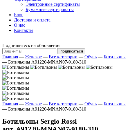
Электронные сертификаты
Бумажные сертификаты
Блог
Доставка и оплата
О нас
Контакты
Подпишитесь на обновления
подписаться
Главная
—
Женское
—
Все категории
—
Обувь
—
Ботильоны
—
Ботильоны A91220-MNAN07-9180-310
Главная
—
Женское
—
Все категории
—
Обувь
—
Ботильоны
—
Ботильоны A91220-MNAN07-9180-310
Ботильоны Sergio Rossi
арт. A91220-MNAN07-9180-310