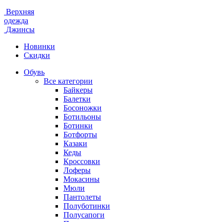
Верхняя
одежда
Джинсы
Новинки
Скидки
Обувь
Все категории
Байкеры
Балетки
Босоножки
Ботильоны
Ботинки
Ботфорты
Казаки
Кеды
Кроссовки
Лоферы
Мокасины
Мюли
Пантолеты
Полуботинки
Полусапоги