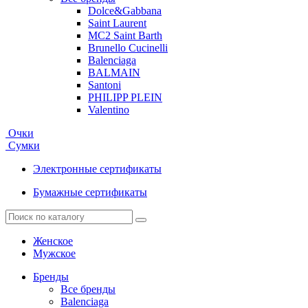
Dolce&Gabbana
Saint Laurent
MC2 Saint Barth
Brunello Cucinelli
Balenciaga
BALMAIN
Santoni
PHILIPP PLEIN
Valentino
Очки
Сумки
Электронные сертификаты
Бумажные сертификаты
Женское
Мужское
Бренды
Все бренды
Balenciaga