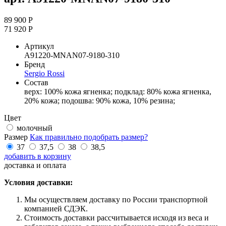
89 900 Р
71 920 Р
Артикул
A91220-MNAN07-9180-310
Бренд
Sergio Rossi
Состав
верх: 100% кожа ягненка; подклад: 80% кожа ягненка,
20% кожа; подошва: 90% кожа, 10% резина;
Цвет
молочный
Размер
Как правильно подобрать размер?
37
37,5
38
38,5
добавить в корзину
доставка и оплата
Условия доставки:
Мы осуществляем доставку по России транспортной
компанией СДЭК.
Стоимость доставки рассчитывается исходя из веса и