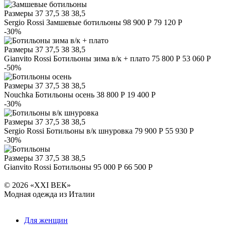
Размеры
37 37,5 38 38,5
Sergio Rossi
Замшевые ботильоны
98 900 Р
79 120 Р
-30%
Размеры
37 37,5 38 38,5
Gianvito Rossi
Ботильоны зима в/к + плато
75 800 Р
53 060 Р
-50%
Размеры
37 37,5 38 38,5
Nouchka
Ботильоны осень
38 800 Р
19 400 Р
-30%
Размеры
37 37,5 38 38,5
Sergio Rossi
Ботильоны в/к шнуровка
79 900 Р
55 930 Р
-30%
Размеры
37 37,5 38 38,5
Gianvito Rossi
Ботильоны
95 000 Р
66 500 Р
© 2026 «XXI ВЕК»
Модная одежда из Италии
Для женщин