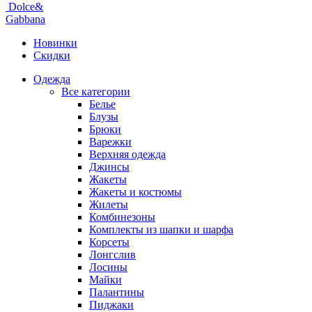
Dolce&
Gabbana
Новинки
Скидки
Одежда
Все категории
Белье
Блузы
Брюки
Варежки
Верхняя одежда
Джинсы
Жакеты
Жакеты и костюмы
Жилеты
Комбинезоны
Комплекты из шапки и шарфа
Корсеты
Лонгслив
Лосины
Майки
Палантины
Пиджаки