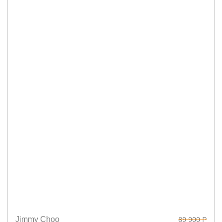
Jimmy Choo
89 900 Р