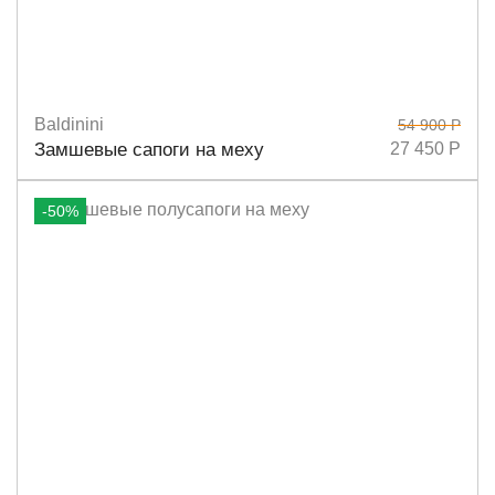
Baldinini
54 900 Р
Размеры
39
Замшевые сапоги на меху
27 450 Р
-50%