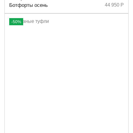
Размеры
36,5
38
38,5
Ботфорты осень
44 950 Р
-50%