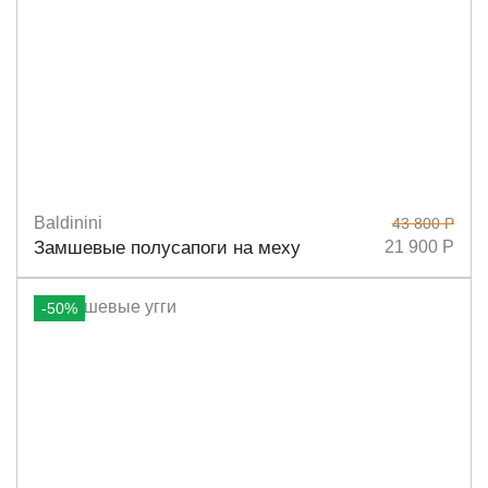
Baldinini
43 800 Р
Размеры
39
40
41
Замшевые полусапоги на меху
21 900 Р
-50%