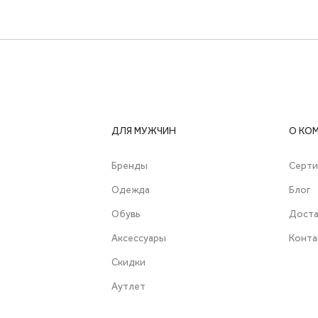
ДЛЯ МУЖЧИН
О КО
Бренды
Серт
Одежда
Блог
Обувь
Доста
Аксессуары
Конта
Скидки
Аутлет