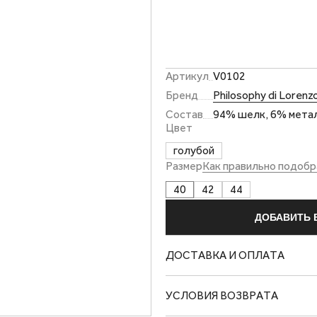
Артикул
V0102
Бренд
Philosophy di Lorenzo
Состав
94% шелк, 6% метал
Цвет
голубой
Размер
Как правильно подобр
40
42
44
ДОБАВИТЬ 
ДОСТАВКА И ОПЛАТА
УСЛОВИЯ ВОЗВРАТА