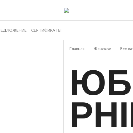
РЕДЛОЖЕНИЕ
СЕРТИФИКАТЫ
Главная
—
Женское
—
Все к
ЮБ
PH