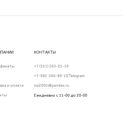
МПАНИИ
КОНТАКТЫ
ификаты
+7 (351) 263-25-10
+7-982-366-89-10
Telegram
вка и оплата
xxi2005@yandex.ru
кты
Ежедневно с 11-00 до 20-00