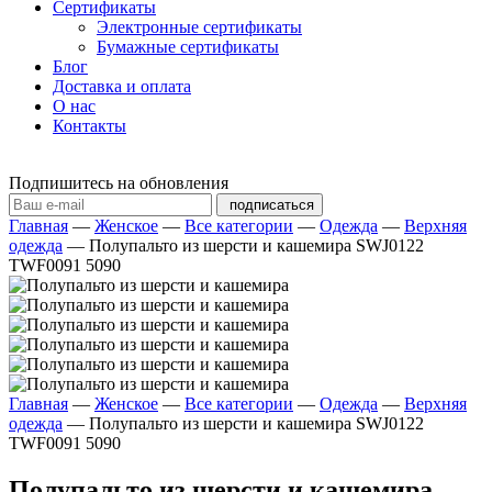
Сертификаты
Электронные сертификаты
Бумажные сертификаты
Блог
Доставка и оплата
О нас
Контакты
Подпишитесь на обновления
подписаться
Главная
—
Женское
—
Все категории
—
Одежда
—
Верхняя
одежда
—
Полупальто из шерсти и кашемира SWJ0122
TWF0091 5090
Главная
—
Женское
—
Все категории
—
Одежда
—
Верхняя
одежда
—
Полупальто из шерсти и кашемира SWJ0122
TWF0091 5090
Полупальто из шерсти и кашемира