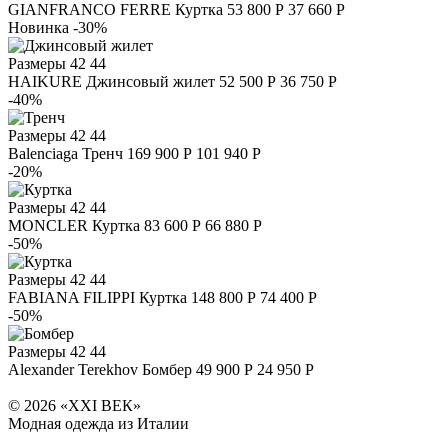
GIANFRANCO FERRE
Куртка
53 800 Р
37 660 Р
Новинка
-30%
Размеры
42 44
HAIKURE
Джинсовый жилет
52 500 Р
36 750 Р
-40%
Размеры
42 44
Balenciaga
Тренч
169 900 Р
101 940 Р
-20%
Размеры
42 44
MONCLER
Куртка
83 600 Р
66 880 Р
-50%
Размеры
42 44
FABIANA FILIPPI
Куртка
148 800 Р
74 400 Р
-50%
Размеры
42 44
Alexander Terekhov
Бомбер
49 900 Р
24 950 Р
© 2026 «XXI ВЕК»
Модная одежда из Италии