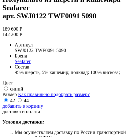
Seafarer
арт. SWJ0122 TWF0091 5090
189 600 Р
142 200 Р
Артикул
SWJ0122 TWF0091 5090
Бренд
Seafarer
Состав
95% шерсть, 5% кашемир; подклад: 100% вискоза;
Цвет
синий
Размер
Как правильно подобрать размер?
42
44
добавить в корзину
доставка и оплата
Условия доставки:
Мы осуществляем доставку по России транспортной