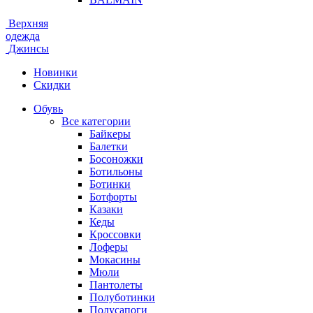
Верхняя
одежда
Джинсы
Новинки
Скидки
Обувь
Все категории
Байкеры
Балетки
Босоножки
Ботильоны
Ботинки
Ботфорты
Казаки
Кеды
Кроссовки
Лоферы
Мокасины
Мюли
Пантолеты
Полуботинки
Полусапоги