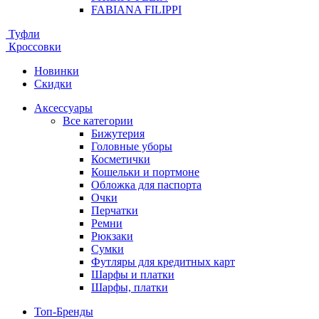
FABIANA FILIPPI
Туфли
Кроссовки
Новинки
Скидки
Аксессуары
Все категории
Бижутерия
Головные уборы
Косметички
Кошельки и портмоне
Обложка для паспорта
Очки
Перчатки
Ремни
Рюкзаки
Сумки
Футляры для кредитных карт
Шарфы и платки
Шарфы, платки
Топ-Бренды