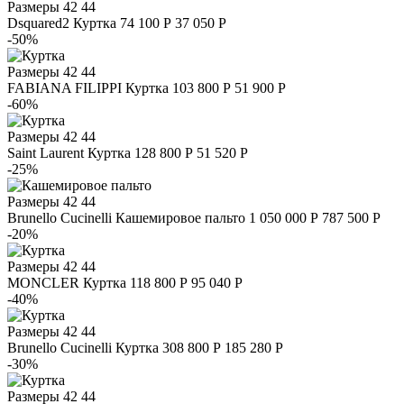
Размеры
42 44
Dsquared2
Куртка
74 100 Р
37 050 Р
-50%
Размеры
42 44
FABIANA FILIPPI
Куртка
103 800 Р
51 900 Р
-60%
Размеры
42 44
Saint Laurent
Куртка
128 800 Р
51 520 Р
-25%
Размеры
42 44
Brunello Cucinelli
Кашемировое пальто
1 050 000 Р
787 500 Р
-20%
Размеры
42 44
MONCLER
Куртка
118 800 Р
95 040 Р
-40%
Размеры
42 44
Brunello Cucinelli
Куртка
308 800 Р
185 280 Р
-30%
Размеры
42 44