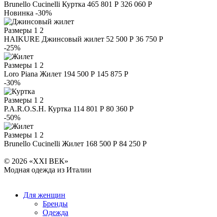
Brunello Cucinelli
Куртка
465 801 Р
326 060 Р
Новинка
-30%
Размеры
1 2
HAIKURE
Джинсовый жилет
52 500 Р
36 750 Р
-25%
Размеры
1 2
Loro Piana
Жилет
194 500 Р
145 875 Р
-30%
Размеры
1 2
P.A.R.O.S.H.
Куртка
114 801 Р
80 360 Р
-50%
Размеры
1 2
Brunello Cucinelli
Жилет
168 500 Р
84 250 Р
© 2026 «XXI ВЕК»
Модная одежда из Италии
Для женщин
Бренды
Одежда