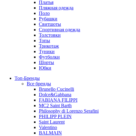
Платья
Пляжная одежда
Поло
Рубашки
Свитшоты
Спортивная одежда
Толстовки
Топы
Трикотаж
Туники
Футболки
Шорты
Юбки
Топ-Бренды
Все бренды
Brunello Cucinelli
Dolce&Gabbana
FABIANA FILIPPI
MC2 Saint Barth
Philosophy di Lorenzo Serafini
PHILIPP PLEIN
Saint Laurent
Valentino
BALMAIN