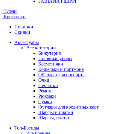
FABIANA FILIPPI
Туфли
Кроссовки
Новинки
Скидки
Аксессуары
Все категории
Бижутерия
Головные уборы
Косметички
Кошельки и портмоне
Обложка для паспорта
Очки
Перчатки
Ремни
Рюкзаки
Сумки
Футляры для кредитных карт
Шарфы и платки
Шарфы, платки
Топ-Бренды
Все бренды