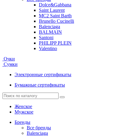
Dolce&Gabbana
Saint Laurent
MC2 Saint Barth
Brunello Cucinelli
Balenciaga
BALMAIN
Santoni
PHILIPP PLEIN
Valentino
Очки
Сумки
Электронные сертификаты
Бумажные сертификаты
Женское
Мужское
Бренды
Все бренды
Balenciaga