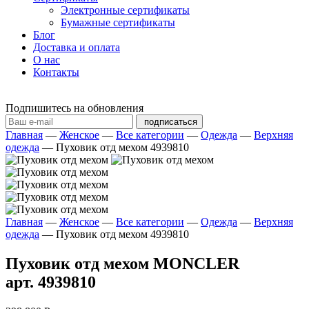
Электронные сертификаты
Бумажные сертификаты
Блог
Доставка и оплата
О нас
Контакты
Подпишитесь на обновления
подписаться
Главная
—
Женское
—
Все категории
—
Одежда
—
Верхняя
одежда
—
Пуховик отд мехом 4939810
Главная
—
Женское
—
Все категории
—
Одежда
—
Верхняя
одежда
—
Пуховик отд мехом 4939810
Пуховик отд мехом MONCLER
арт. 4939810