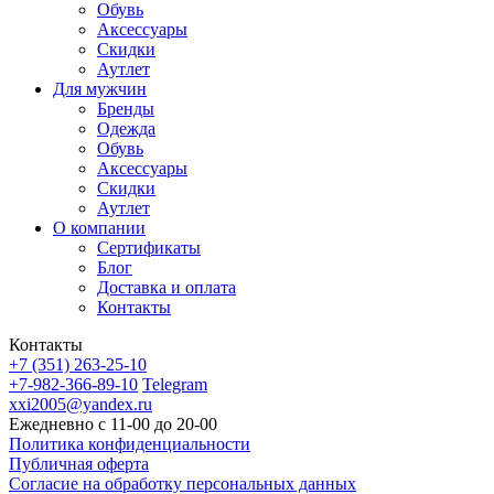
Обувь
Аксессуары
Скидки
Аутлет
Для мужчин
Бренды
Одежда
Обувь
Аксессуары
Скидки
Аутлет
О компании
Сертификаты
Блог
Доставка и оплата
Контакты
Контакты
+7 (351) 263-25-10
+7-982-366-89-10
Telegram
xxi2005@yandex.ru
Ежедневно с 11-00 до 20-00
Политика конфиденциальности
Публичная оферта
Согласие на обработку персональных данных