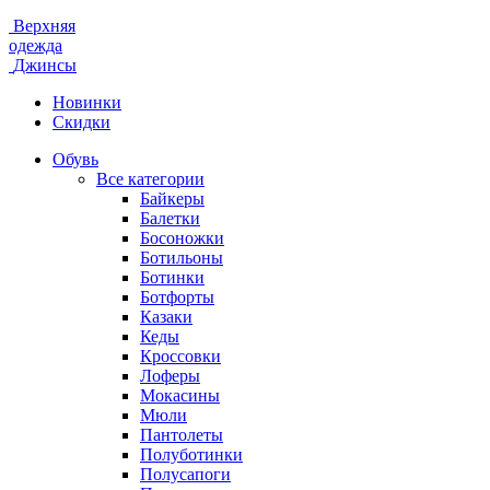
Верхняя
одежда
Джинсы
Новинки
Скидки
Обувь
Все категории
Байкеры
Балетки
Босоножки
Ботильоны
Ботинки
Ботфорты
Казаки
Кеды
Кроссовки
Лоферы
Мокасины
Мюли
Пантолеты
Полуботинки
Полусапоги