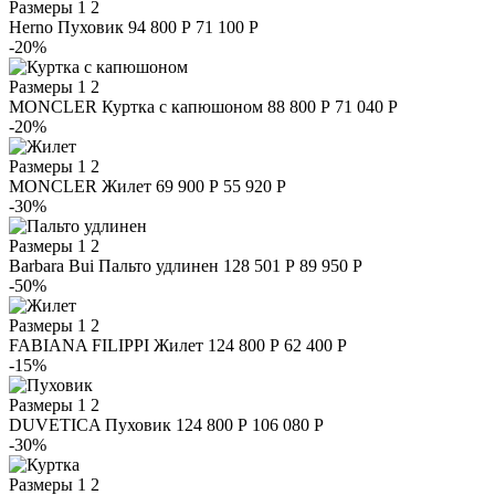
Размеры
1 2
Herno
Пуховик
94 800 Р
71 100 Р
-20%
Размеры
1 2
MONCLER
Куртка с капюшоном
88 800 Р
71 040 Р
-20%
Размеры
1 2
MONCLER
Жилет
69 900 Р
55 920 Р
-30%
Размеры
1 2
Barbara Bui
Пальто удлинен
128 501 Р
89 950 Р
-50%
Размеры
1 2
FABIANA FILIPPI
Жилет
124 800 Р
62 400 Р
-15%
Размеры
1 2
DUVETICA
Пуховик
124 800 Р
106 080 Р
-30%
Размеры
1 2