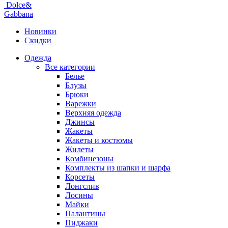
Dolce&
Gabbana
Новинки
Скидки
Одежда
Все категории
Белье
Блузы
Брюки
Варежки
Верхняя одежда
Джинсы
Жакеты
Жакеты и костюмы
Жилеты
Комбинезоны
Комплекты из шапки и шарфа
Корсеты
Лонгслив
Лосины
Майки
Палантины
Пиджаки