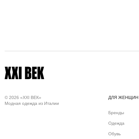
© 2026 «XXI ВЕК»
ДЛЯ ЖЕНЩИН
Модная одежда из Италии
Бренды
Одежда
Обувь