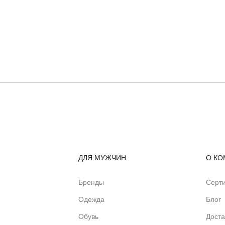
ДЛЯ МУЖЧИН
О КО
Бренды
Серт
Одежда
Блог
Обувь
Доста