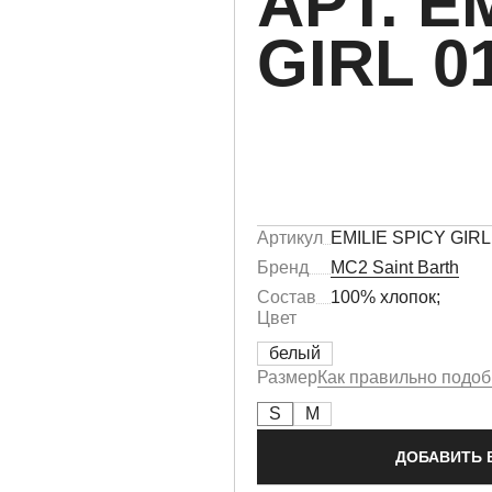
АРТ. E
GIRL 0
Артикул
EMILIE SPICY GIRL
Бренд
MC2 Saint Barth
Состав
100% хлопок;
Цвет
белый
Размер
Как правильно подоб
S
M
ДОБАВИТЬ 