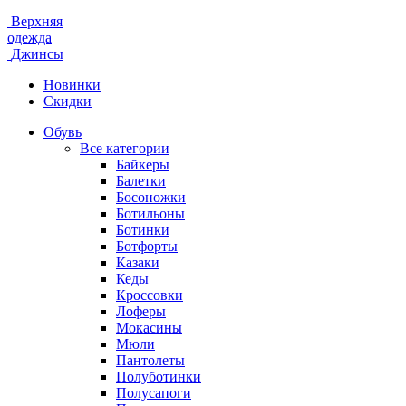
Верхняя
одежда
Джинсы
Новинки
Скидки
Обувь
Все категории
Байкеры
Балетки
Босоножки
Ботильоны
Ботинки
Ботфорты
Казаки
Кеды
Кроссовки
Лоферы
Мокасины
Мюли
Пантолеты
Полуботинки
Полусапоги