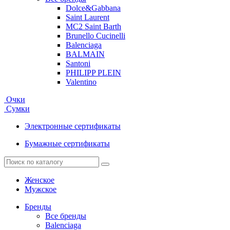
Dolce&Gabbana
Saint Laurent
MC2 Saint Barth
Brunello Cucinelli
Balenciaga
BALMAIN
Santoni
PHILIPP PLEIN
Valentino
Очки
Сумки
Электронные сертификаты
Бумажные сертификаты
Женское
Мужское
Бренды
Все бренды
Balenciaga