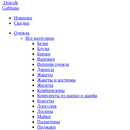
Dolce&
Gabbana
Новинки
Скидки
Одежда
Все категории
Белье
Блузы
Брюки
Варежки
Верхняя одежда
Джинсы
Жакеты
Жакеты и костюмы
Жилеты
Комбинезоны
Комплекты из шапки и шарфа
Корсеты
Лонгслив
Лосины
Майки
Палантины
Пиджаки