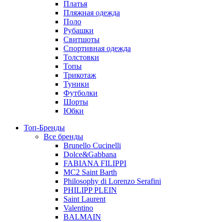
Платья
Пляжная одежда
Поло
Рубашки
Свитшоты
Спортивная одежда
Толстовки
Топы
Трикотаж
Туники
Футболки
Шорты
Юбки
Топ-Бренды
Все бренды
Brunello Cucinelli
Dolce&Gabbana
FABIANA FILIPPI
MC2 Saint Barth
Philosophy di Lorenzo Serafini
PHILIPP PLEIN
Saint Laurent
Valentino
BALMAIN