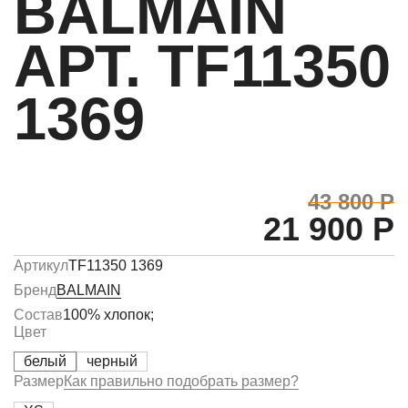
BALMAIN
АРТ. TF11350
1369
43 800 Р
21 900 Р
Артикул
TF11350 1369
Бренд
BALMAIN
Состав
100% хлопок;
Цвет
белый
черный
Размер
Как правильно подобрать размер?