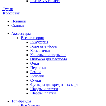
FABIANA FILIPPI
Туфли
Кроссовки
Новинки
Скидки
Аксессуары
Все категории
Бижутерия
Головные уборы
Косметички
Кошельки и портмоне
Обложка для паспорта
Очки
Перчатки
Ремни
Рюкзаки
Сумки
Футляры для кредитных карт
Шарфы и платки
Шарфы, платки
Топ-Бренды
Все бренды