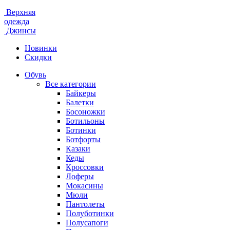
Верхняя
одежда
Джинсы
Новинки
Скидки
Обувь
Все категории
Байкеры
Балетки
Босоножки
Ботильоны
Ботинки
Ботфорты
Казаки
Кеды
Кроссовки
Лоферы
Мокасины
Мюли
Пантолеты
Полуботинки
Полусапоги