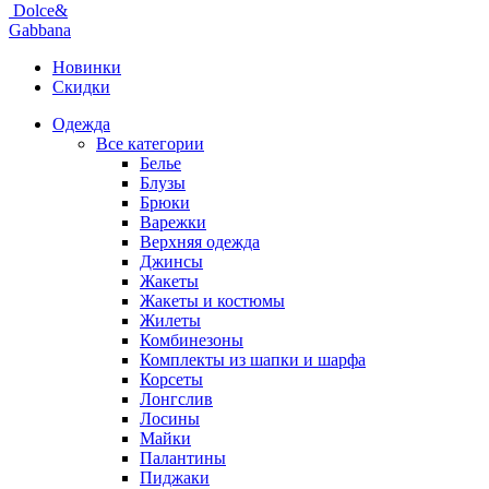
Dolce&
Gabbana
Новинки
Скидки
Одежда
Все категории
Белье
Блузы
Брюки
Варежки
Верхняя одежда
Джинсы
Жакеты
Жакеты и костюмы
Жилеты
Комбинезоны
Комплекты из шапки и шарфа
Корсеты
Лонгслив
Лосины
Майки
Палантины
Пиджаки