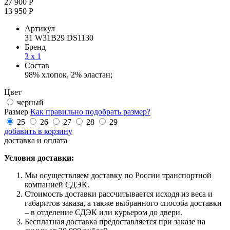
27 900 Р
13 950 Р
Артикул
31 W31B29 DS1130
Бренд
3 х 1
Состав
98% хлопок, 2% эластан;
Цвет
черный
Размер
Как правильно подобрать размер?
25
26
27
28
29
добавить в корзину
доставка и оплата
Условия доставки:
Мы осуществляем доставку по России транспортной
компанией СДЭК.
Стоимость доставки рассчитывается исходя из веса и
габаритов заказа, а также выбранного способа доставки
– в отделение СДЭК или курьером до двери.
Бесплатная доставка предоставляется при заказе на