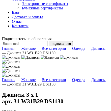
Электронные сертификаты
Бумажные сертификаты
Блог
Доставка и оплата
О нас
Контакты
Подпишитесь на обновления
подписаться
Главная
—
Женское
—
Все категории
—
Одежда
—
Джинсы
—
Джинсы 31 W31B29 DS1130
Главная
—
Женское
—
Все категории
—
Одежда
—
Джинсы
—
Джинсы 31 W31B29 DS1130
Джинсы 3 х 1
арт. 31 W31B29 DS1130