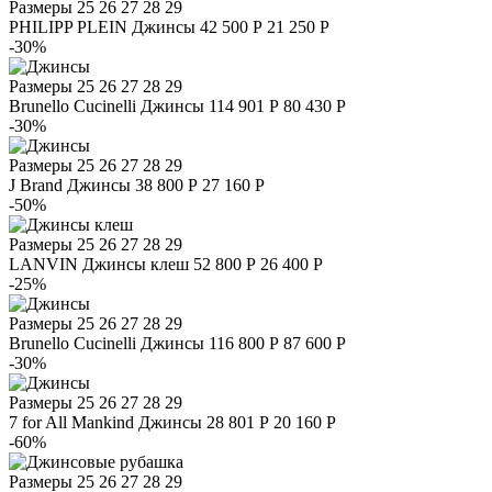
Размеры
25 26 27 28 29
PHILIPP PLEIN
Джинсы
42 500 Р
21 250 Р
-30%
Размеры
25 26 27 28 29
Brunello Cucinelli
Джинсы
114 901 Р
80 430 Р
-30%
Размеры
25 26 27 28 29
J Brand
Джинсы
38 800 Р
27 160 Р
-50%
Размеры
25 26 27 28 29
LANVIN
Джинсы клеш
52 800 Р
26 400 Р
-25%
Размеры
25 26 27 28 29
Brunello Cucinelli
Джинсы
116 800 Р
87 600 Р
-30%
Размеры
25 26 27 28 29
7 for All Mankind
Джинсы
28 801 Р
20 160 Р
-60%
Размеры
25 26 27 28 29