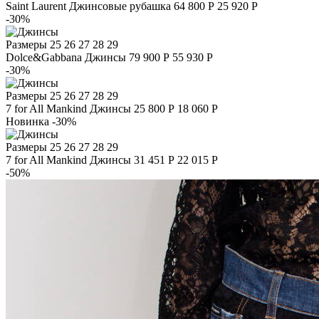
Saint Laurent
Джинсовые рубашка
64 800 Р
25 920 Р
-30%
Размеры
25 26 27 28 29
Dolce&Gabbana
Джинсы
79 900 Р
55 930 Р
-30%
Размеры
25 26 27 28 29
7 for All Mankind
Джинсы
25 800 Р
18 060 Р
Новинка
-30%
Размеры
25 26 27 28 29
7 for All Mankind
Джинсы
31 451 Р
22 015 Р
-50%