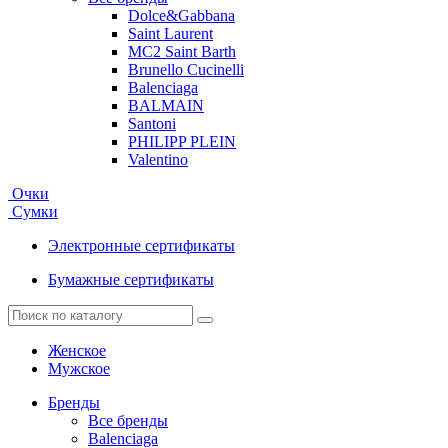
Dolce&Gabbana
Saint Laurent
MC2 Saint Barth
Brunello Cucinelli
Balenciaga
BALMAIN
Santoni
PHILIPP PLEIN
Valentino
Очки
Сумки
Электронные сертификаты
Бумажные сертификаты
Женское
Мужское
Бренды
Все бренды
Balenciaga