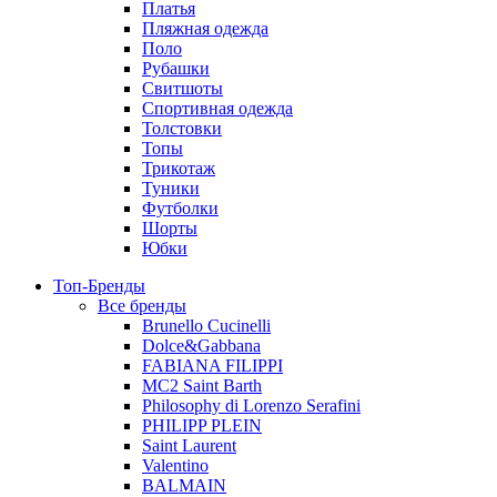
Платья
Пляжная одежда
Поло
Рубашки
Свитшоты
Спортивная одежда
Толстовки
Топы
Трикотаж
Туники
Футболки
Шорты
Юбки
Топ-Бренды
Все бренды
Brunello Cucinelli
Dolce&Gabbana
FABIANA FILIPPI
MC2 Saint Barth
Philosophy di Lorenzo Serafini
PHILIPP PLEIN
Saint Laurent
Valentino
BALMAIN