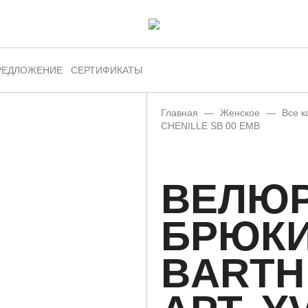
РЕДЛОЖЕНИЕ
СЕРТИФИКАТЫ
Главная
—
Женское
—
Все к
CHENILLE SB 00 EMB
ВЕЛЮ
БРЮКИ
BARTH