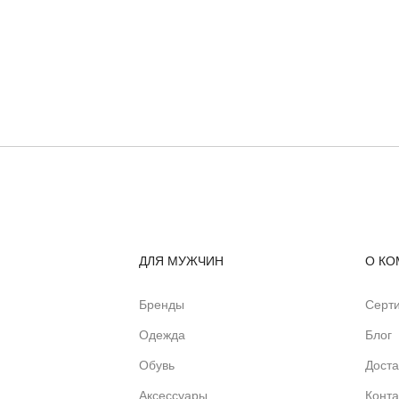
ДЛЯ МУЖЧИН
О КО
Бренды
Серт
Одежда
Блог
Обувь
Доста
Аксессуары
Конта