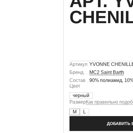
АРТ. 
CHENIL
Артикул
YVONNE CHENILLE
Бренд
MC2 Saint Barth
Состав
90% полиамид, 10%
Цвет
черный
Размер
Как правильно подоб
M
L
ДОБАВИТЬ 