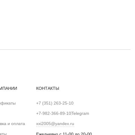
МПАНИИ
КОНТАКТЫ
ификаты
+7 (351) 263-25-10
+7-982-366-89-10
Telegram
вка и оплата
xxi2005@yandex.ru
кты
Ежедневно с 11-00 до 20-00