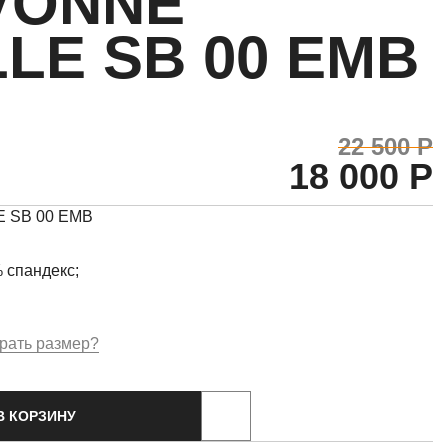
YVONNE
LE SB 00 EMB
22 500 Р
18 000 Р
 SB 00 EMB
 спандекс;
рать размер?
В КОРЗИНУ