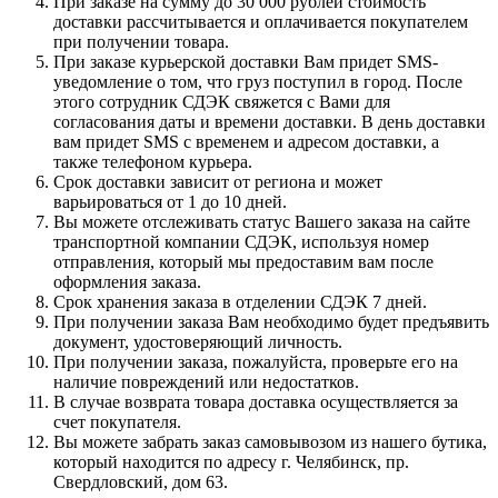
При заказе на сумму до 30 000 рублей стоимость
доставки рассчитывается и оплачивается покупателем
при получении товара.
При заказе курьерской доставки Вам придет SMS-
уведомление о том, что груз поступил в город. После
этого сотрудник СДЭК свяжется с Вами для
согласования даты и времени доставки. В день доставки
вам придет SMS с временем и адресом доставки, а
также телефоном курьера.
Срок доставки зависит от региона и может
варьироваться от 1 до 10 дней.
Вы можете отслеживать статус Вашего заказа на сайте
транспортной компании СДЭК, используя номер
отправления, который мы предоставим вам после
оформления заказа.
Срок хранения заказа в отделении СДЭК 7 дней.
При получении заказа Вам необходимо будет предъявить
документ, удостоверяющий личность.
При получении заказа, пожалуйста, проверьте его на
наличие повреждений или недостатков.
В случае возврата товара доставка осуществляется за
счет покупателя.
Вы можете забрать заказ самовывозом из нашего бутика,
который находится по адресу г. Челябинск, пр.
Свердловский, дом 63.