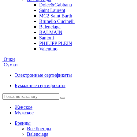
Dolce&Gabbana
Saint Laurent
MC2 Saint Barth
Brunello Cucinelli
Balenciaga
BALMAIN
Santoni
PHILIPP PLEIN
Valentino
Очки
Сумки
Электронные сертификаты
Бумажные сертификаты
Женское
Мужское
Бренды
Все бренды
Balenciaga