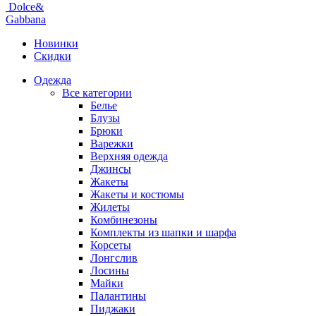
Dolce&
Gabbana
Новинки
Скидки
Одежда
Все категории
Белье
Блузы
Брюки
Варежки
Верхняя одежда
Джинсы
Жакеты
Жакеты и костюмы
Жилеты
Комбинезоны
Комплекты из шапки и шарфа
Корсеты
Лонгслив
Лосины
Майки
Палантины
Пиджаки