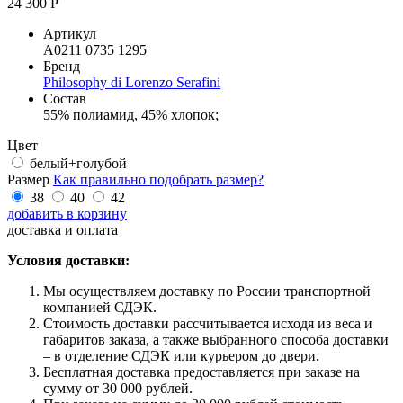
24 300 Р
Артикул
A0211 0735 1295
Бренд
Philosophy di Lorenzo Serafini
Состав
55% полиамид, 45% хлопок;
Цвет
белый+голубой
Размер
Как правильно подобрать размер?
38
40
42
добавить в корзину
доставка и оплата
Условия доставки:
Мы осуществляем доставку по России транспортной
компанией СДЭК.
Стоимость доставки рассчитывается исходя из веса и
габаритов заказа, а также выбранного способа доставки
– в отделение СДЭК или курьером до двери.
Бесплатная доставка предоставляется при заказе на
сумму от 30 000 рублей.