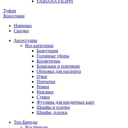
FABIANA FILIPPI
Туфли
Кроссовки
Новинки
Скидки
Аксессуары
Все категории
Бижутерия
Головные уборы
Косметички
Кошельки и портмоне
Обложка для паспорта
Очки
Перчатки
Ремни
Рюкзаки
Сумки
Футляры для кредитных карт
Шарфы и платки
Шарфы, платки
Топ-Бренды
Все бренды