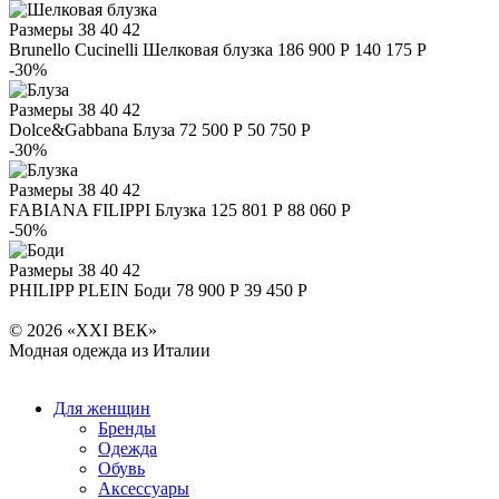
Размеры
38 40 42
Brunello Cucinelli
Шелковая блузка
186 900 Р
140 175 Р
-30%
Размеры
38 40 42
Dolce&Gabbana
Блуза
72 500 Р
50 750 Р
-30%
Размеры
38 40 42
FABIANA FILIPPI
Блузка
125 801 Р
88 060 Р
-50%
Размеры
38 40 42
PHILIPP PLEIN
Боди
78 900 Р
39 450 Р
© 2026 «XXI ВЕК»
Модная одежда из Италии
Для женщин
Бренды
Одежда
Обувь
Аксессуары