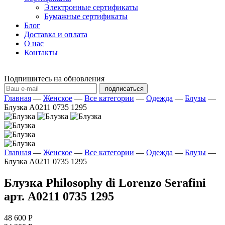
Электронные сертификаты
Бумажные сертификаты
Блог
Доставка и оплата
О нас
Контакты
Подпишитесь на обновления
подписаться
Главная
—
Женское
—
Все категории
—
Одежда
—
Блузы
—
Блузка A0211 0735 1295
Главная
—
Женское
—
Все категории
—
Одежда
—
Блузы
—
Блузка A0211 0735 1295
Блузка Philosophy di Lorenzo Serafini
арт. A0211 0735 1295
48 600 Р