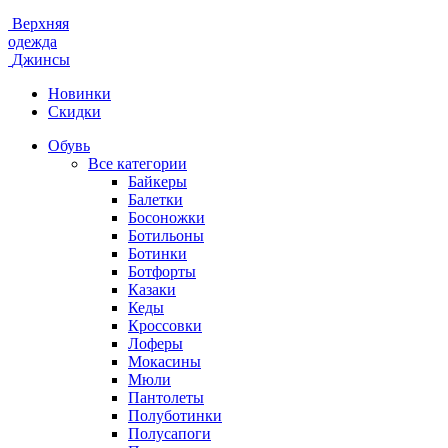
Верхняя
одежда
Джинсы
Новинки
Скидки
Обувь
Все категории
Байкеры
Балетки
Босоножки
Ботильоны
Ботинки
Ботфорты
Казаки
Кеды
Кроссовки
Лоферы
Мокасины
Мюли
Пантолеты
Полуботинки
Полусапоги