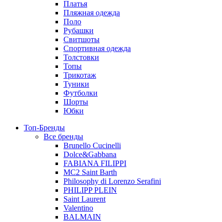
Платья
Пляжная одежда
Поло
Рубашки
Свитшоты
Спортивная одежда
Толстовки
Топы
Трикотаж
Туники
Футболки
Шорты
Юбки
Топ-Бренды
Все бренды
Brunello Cucinelli
Dolce&Gabbana
FABIANA FILIPPI
MC2 Saint Barth
Philosophy di Lorenzo Serafini
PHILIPP PLEIN
Saint Laurent
Valentino
BALMAIN