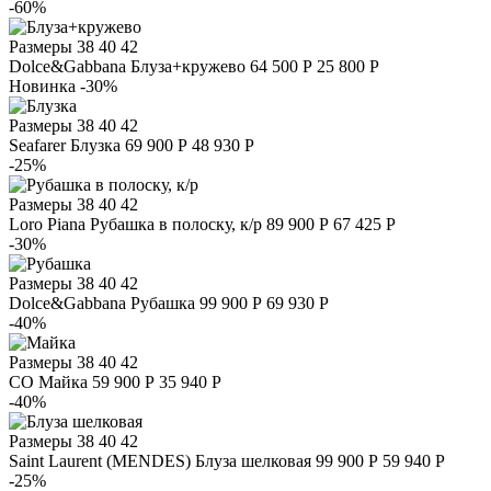
-60%
Размеры
38 40 42
Dolce&Gabbana
Блуза+кружево
64 500 Р
25 800 Р
Новинка
-30%
Размеры
38 40 42
Seafarer
Блузка
69 900 Р
48 930 Р
-25%
Размеры
38 40 42
Loro Piana
Рубашка в полоску, к/р
89 900 Р
67 425 Р
-30%
Размеры
38 40 42
Dolce&Gabbana
Рубашка
99 900 Р
69 930 Р
-40%
Размеры
38 40 42
CO
Майка
59 900 Р
35 940 Р
-40%
Размеры
38 40 42
Saint Laurent (MENDES)
Блуза шелковая
99 900 Р
59 940 Р
-25%