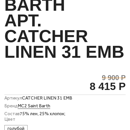
BARTH
АРТ.
CATCHER
LINEN 31 EMB
9 900 Р
8 415 Р
Артикул
CATCHER LINEN 31 EMB
Бренд
MC2 Saint Barth
Состав
75% лен, 25% хлопок;
Цвет
голубой