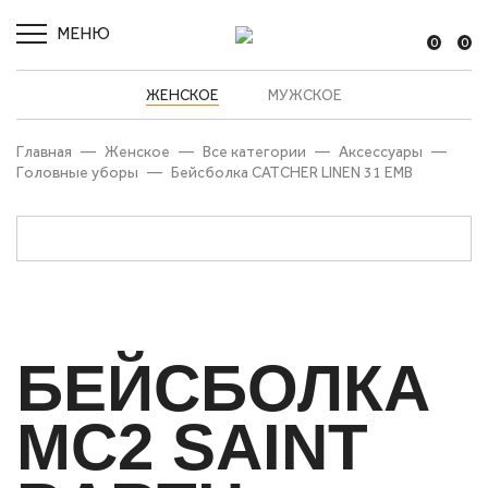
МЕНЮ
0
0
ЖЕНСКОЕ
МУЖСКОЕ
Главная
—
Женское
—
Все категории
—
Аксессуары
—
Головные уборы
—
Бейсболка CATCHER LINEN 31 EMB
БЕЙСБОЛКА
MC2 SAINT