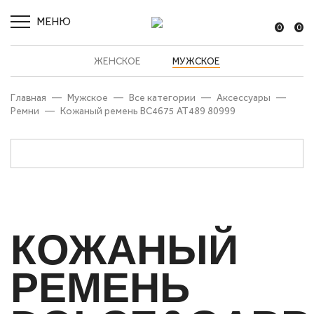
МЕНЮ
0
0
ЖЕНСКОЕ
МУЖСКОЕ
Главная
—
Мужское
—
Все категории
—
Аксессуары
—
Ремни
—
Кожаный ремень BC4675 AT489 80999
КОЖАНЫЙ
РЕМЕНЬ